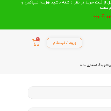
 انتخاب می کنند قبل از ثبت خرید در نظر داشته باشید هزینه تیپاکس و
 بگیرید.
0
ورود / ثبت‌نام
رات
وبلاگ
همکاری با ما