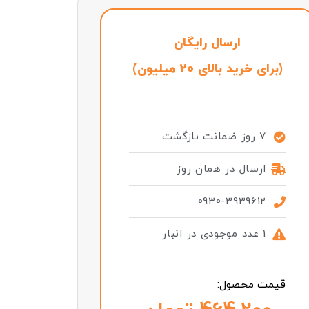
ارسال رایگان
(برای خرید بالای 20 میلیون)
7 روز ضمانت بازگشت
ارسال در همان روز
0930-3939612
1 عدد موجودی در انبار
قیمت محصول: