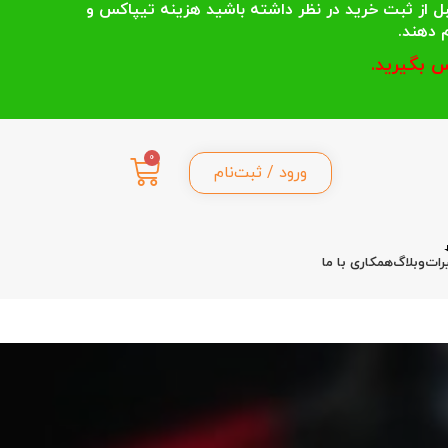
 انتخاب می کنند قبل از ثبت خرید در نظر داشته باشید هزینه تیپاکس و
 بگیرید.
0
ورود / ثبت‌نام
رات
وبلاگ
همکاری با ما