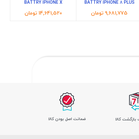
BATTRY IPHONE X
BATTRY IPHONE 8 PLUS
تومان
تومان
ﺿﻤﺎﻧﺖ اﺻﻞ ﺑﻮدن ﮐﺎﻟﺎ