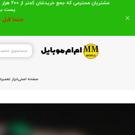
مشتریان
پست بیشتر از 200 هزار تومان میباشد ا
حتما قبل 
صفحه اصلی
ابزار تعمیر
خانه
باتری موبایل
باتری آیفون