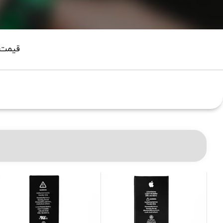
قیمت ب