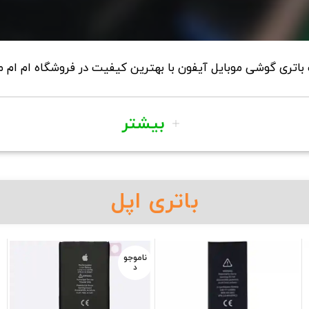
اتری گوشی موبایل آیفون با بهترین کیفیت در فروشگاه ام ام م
بیشتر
باتری اپل
ناموجو
د