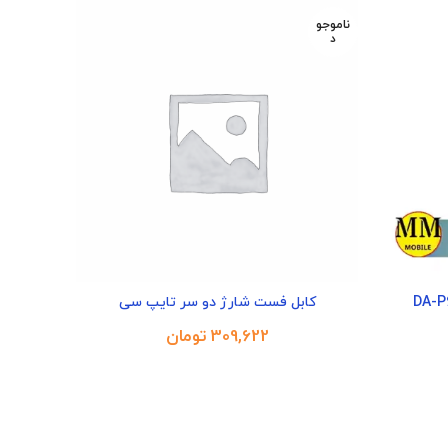
ناموجو
د
کابل فست شارژ دو سر تایپ سی
تومان