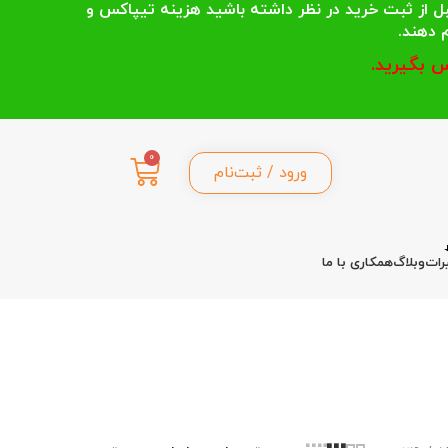
 انتخاب می کنند قبل از ثبت خرید در نظر داشته باشید هزینه تیپاکس و
 بگیرید.
0
ورود / ثبت‌نام
رات
وبلاگ
همکاری با ما