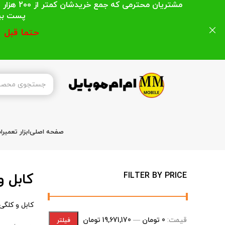
مشتریان
پست بیشتر از 200 هزار تومان میباشد ا
حتما قبل 
صفحه اصلی
ابزار تعمیر
کابل و
FILTER BY PRICE
کابل و کلگی
قیمت:
0 تومان
—
19,671,170 تومان
فیلتر