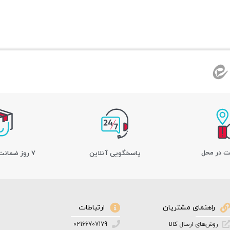
ت در محل
پاسخگویی آنلاین
7 روز ضمانت بازگشت کالا
راهنمای مشتریان
ارتباطات
روش‌های ارسال کالا
02166707179