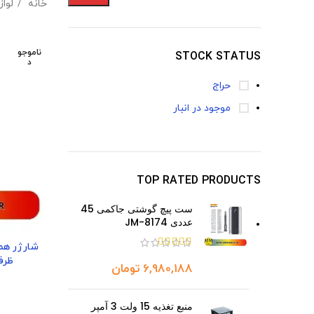
خانه
لوا
ناموجو
STOCK STATUS
د
حراج
موجود در انبار
TOP RATED PRODUCTS
ست پیچ گوشتی جاکمی 45
عددی JM-8174
ظرفیت 10000 
تومان
منبع تغذیه 15 ولت 3 آمپر