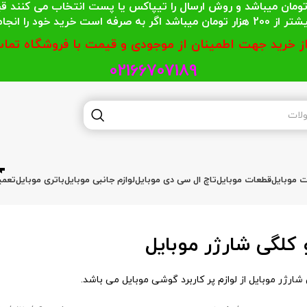
 محترمی که جمع خریدشان کمتر از 200 هزار تومان میباشد و روش ارسال را تیپاکس یا پست
گر به صرفه است خرید خود را انجام دهند.
از خرید جهت اطمینان از موجودی و قیمت با فروشگاه تماس
02166707189
ات موبایل
قطعات موبایل
تاچ ال سی دی موبایل
لوازم جانبی موبایل
باتری موبایل
تعمی
 کلگی شارژر موبایل
 شارژر موبایل از لوازم پر کاربرد گوشی موبایل می باشد.