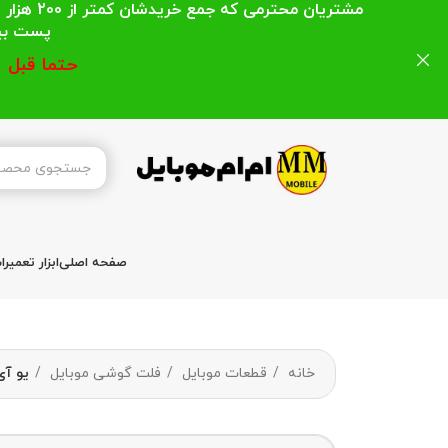
مشتریان
پست بیشتر از 200 هزار تومان میباشد ا
حتما قبل 
صفحه اصلی
ابزار تعمیر
خانه
قطعات موبایل
فلت گوشی موبایل
یو آی اف شارژ 7