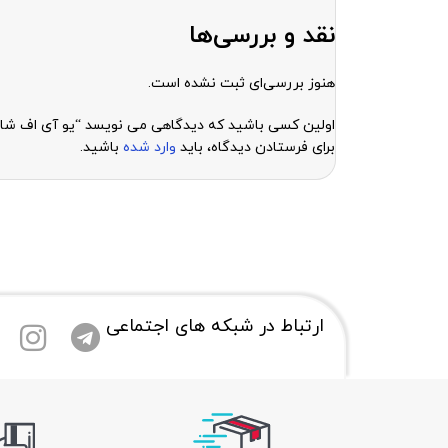
نقد و بررسی‌ها
هنوز بررسی‌ای ثبت نشده است.
اولین کسی باشید که دیدگاهی می نویسد “یو آی اف شارژ  charge a20s a207 / a20s a207
برای فرستادن دیدگاه، باید
وارد شده
باشید.
ارتباط در شبکه های اجتماعی