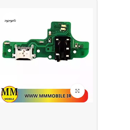
ناموجو
د
ناموجود
بزرگنمایی تصویر