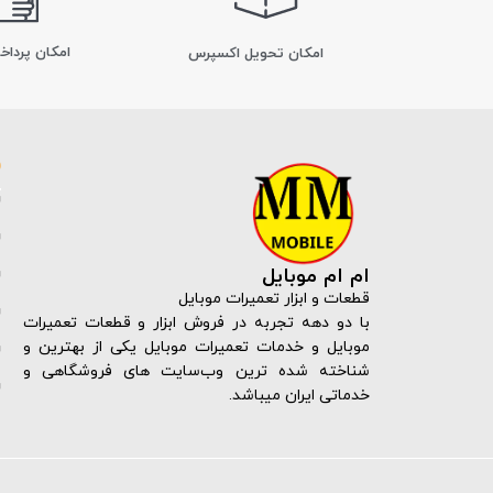
امکان پرداخ
اﻣﮑﺎن ﺗﺤﻮﯾﻞ اﮐﺴﭙﺮس
ام ام موبایل
قطعات و ابزار تعمیرات موبایل
با دو دهه تجربه در فروش ابزار و قطعات تعمیرات
موبایل و خدمات تعمیرات موبایل یکی از بهترین و
شناخته شده ترین وب‌سایت های فروشگاهی و
خدماتی ایران میباشد.