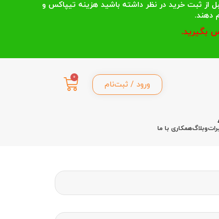
 انتخاب می کنند قبل از ثبت خرید در نظر داشته باشید هزینه تیپاکس و
 بگیرید.
0
ورود / ثبت‌نام
رات
وبلاگ
همکاری با ما