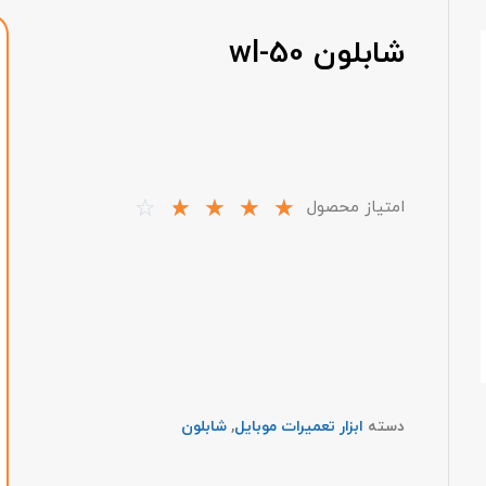
شابلون wl-50
☆
☆
☆
☆
☆
امتیاز محصول
دسته
ابزار تعمیرات موبایل
,
شابلون