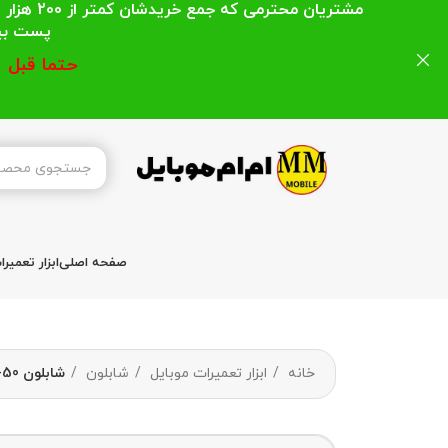
مشتریان
پست بیشتر از 200 هزار تومان میباشد ا
حتما قبل 
صفحه اصلی
ابزار تعمیر
خانه
ابزار تعمیرات موبایل
شابلون
شابلون wl-50