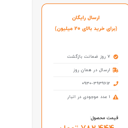
ارسال رایگان
(برای خرید بالای 20 میلیون)
7 روز ضمانت بازگشت
ارسال در همان روز
0930-3939612
1 عدد موجودی در انبار
قیمت محصول: