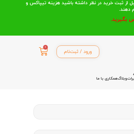
 انتخاب می کنند قبل از ثبت خرید در نظر داشته باشید هزینه تیپاکس و
 بگیرید.
0
ورود / ثبت‌نام
رات
وبلاگ
همکاری با ما