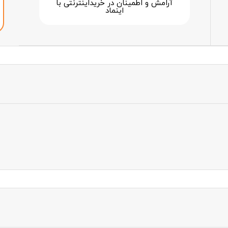
آرامش و اطمینان در خرید‌اینترنتی با
اینماد