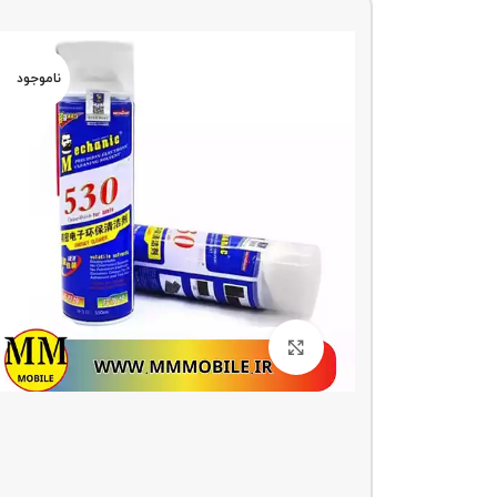
ناموجو
د
ناموجود
بزرگنمایی تصویر