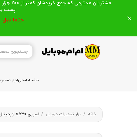
مشتریان
پست بیشتر از 200 هزار تومان میباشد ا
حتما قبل 
صفحه اصلی
ابزار تعمیر
خانه
ابزار تعمیرات موبایل
اسپری s530 اورجینال