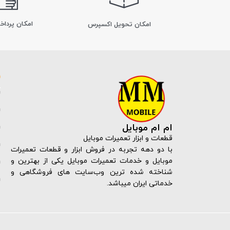
امکان پرداخ
اﻣﮑﺎن ﺗﺤﻮﯾﻞ اﮐﺴﭙﺮس
ام ام موبایل
قطعات و ابزار تعمیرات موبایل
با دو دهه تجربه در فروش ابزار و قطعات تعمیرات
موبایل و خدمات تعمیرات موبایل یکی از بهترین و
شناخته شده ترین وب‌سایت های فروشگاهی و
خدماتی ایران میباشد.