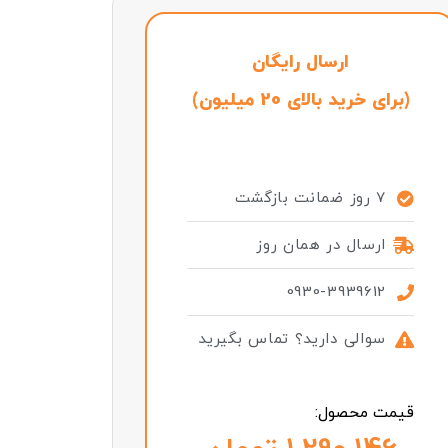
ارسال رایگان
(برای خرید بالای 20 میلیون)
7 روز ضمانت بازگشت
ارسال در همان روز
0930-3939612
سوالی دارید؟ تماس بگیرید
قیمت محصول: