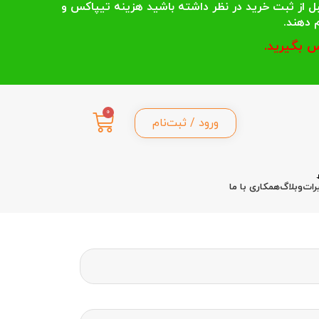
 انتخاب می کنند قبل از ثبت خرید در نظر داشته باشید هزینه تیپاکس و
 بگیرید.
0
ورود / ثبت‌نام
رات
وبلاگ
همکاری با ما