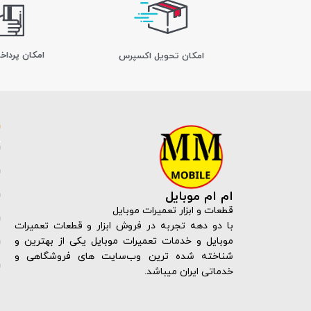
امکان پرداخ
اﻣﮑﺎن ﺗﺤﻮﯾﻞ اﮐﺴﭙﺮس
ام ام موبایل
قطعات و ابزار تعمیرات موبایل
با دو دهه تجربه در فروش ابزار و قطعات تعمیرات
موبایل و خدمات تعمیرات موبایل یکی از بهترین و
شناخته شده ترین وب‌سایت های فروشگاهی و
خدماتی ایران میباشد.