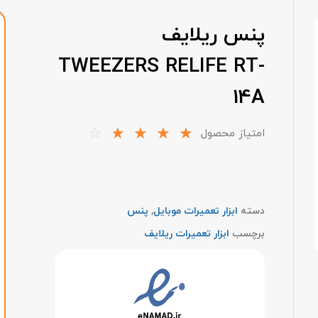
پنس ریلایف
TWEEZERS RELIFE RT-
14A
☆
☆
☆
☆
☆
امتیاز محصول
دسته
ابزار تعمیرات موبایل
,
پنس
برچسب
ابزار تعمیرات ریلایف