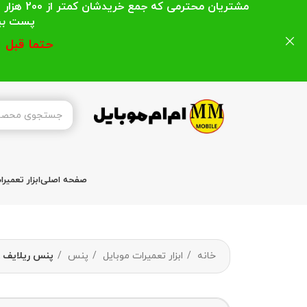
مشتریان
پست بیشتر از 200 هزار تومان میباشد ا
حتما قبل 
صفحه اصلی
ابزار تعمیر
خانه
ابزار تعمیرات موبایل
پنس
پنس ریلایف TWEEZERS RELIFE RT-14A