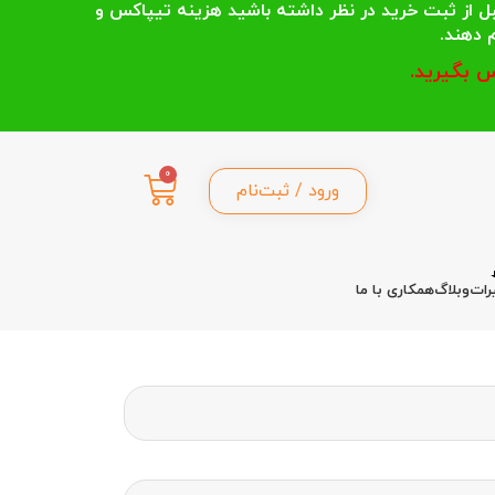
 انتخاب می کنند قبل از ثبت خرید در نظر داشته باشید هزینه تیپاکس و
 بگیرید.
0
ورود / ثبت‌نام
رات
وبلاگ
همکاری با ما