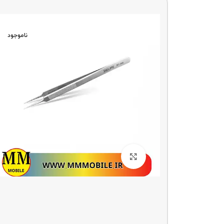
ناموجو
د
ناموجود
بزرگنمایی تصویر