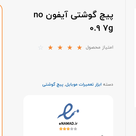
پیچ گوشتی آیفون no
0.9 7g
☆
☆
☆
☆
☆
امتیاز محصول
دسته
ابزار تعمیرات موبایل
,
پیچ گوشتی