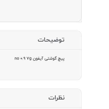
توضیحات
پیچ گوشتی آیفون no 0.9 7g
نظرات