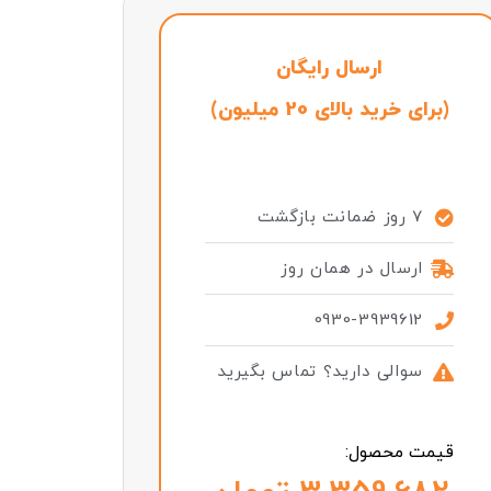
ارسال رایگان
(برای خرید بالای 20 میلیون)
7 روز ضمانت بازگشت
ارسال در همان روز
0930-3939612
سوالی دارید؟ تماس بگیرید
قیمت محصول: