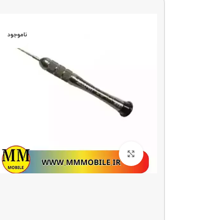
ناموجو
د
ناموجود
بزرگنمایی تصویر