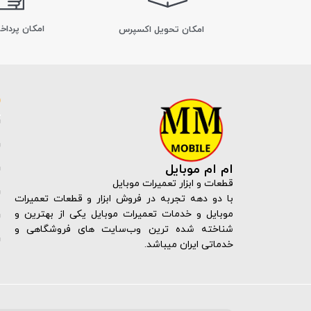
امکان پرداخ
اﻣﮑﺎن ﺗﺤﻮﯾﻞ اﮐﺴﭙﺮس
ام ام موبایل
قطعات و ابزار تعمیرات موبایل
با دو دهه تجربه در فروش ابزار و قطعات تعمیرات
موبایل و خدمات تعمیرات موبایل یکی از بهترین و
شناخته شده ترین وب‌سایت های فروشگاهی و
خدماتی ایران میباشد.