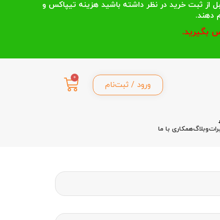
 انتخاب می کنند قبل از ثبت خرید در نظر داشته باشید هزینه تیپاکس و
 بگیرید.
0
ورود / ثبت‌نام
رات
وبلاگ
همکاری با ما