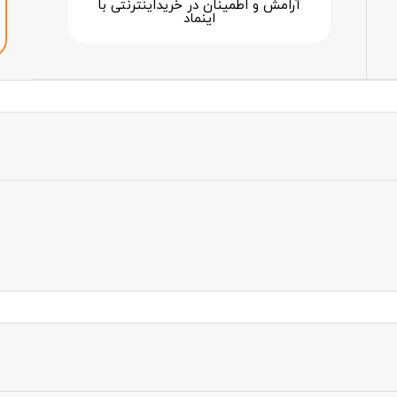
آرامش و اطمینان در خرید‌اینترنتی با
اینماد