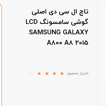
تاچ ال سی دی اصلی
گوشی سامسونگ LCD
SAMSUNG GALAXY
A800 A8 2015
☆
☆
☆
☆
☆
امتیاز محصول