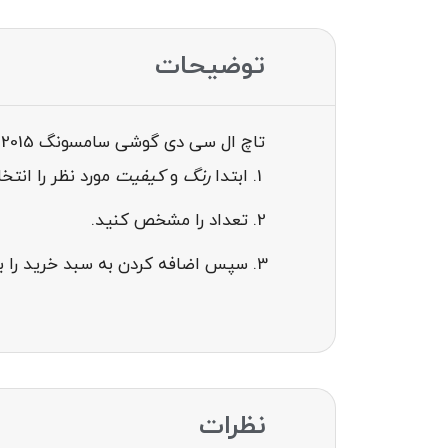
توضیحات
تاچ ال سی دی گوشی سامسونگ LCD SAMSUNG GALAXY A800 / A8 2015
ابتدا
رنگ
و
کیفیت
مورد نظر را انت
تعداد را مشخص کنید.
سپس اضافه کردن به سبد خرید را بز
نظرات