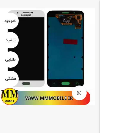
ناموجو
د
ناموجود
سفید
سفید
طلایی
طلایی
مشکی
مشکی
بزرگنمایی تصویر