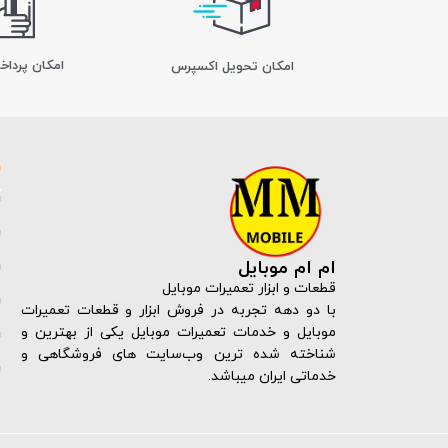
امکان پرداخ
اﻣﮑﺎن ﺗﺤﻮﯾﻞ اﮐﺴﭙﺮس
ام ام موبایل
قطعات و ابزار تعمیرات موبایل
با دو دهه تجربه در فروش ابزار و قطعات تعمیرات
موبایل و خدمات تعمیرات موبایل یکی از بهترین و
شناخته شده ترین وب‌سایت های فروشگاهی و
خدماتی ایران میباشد.