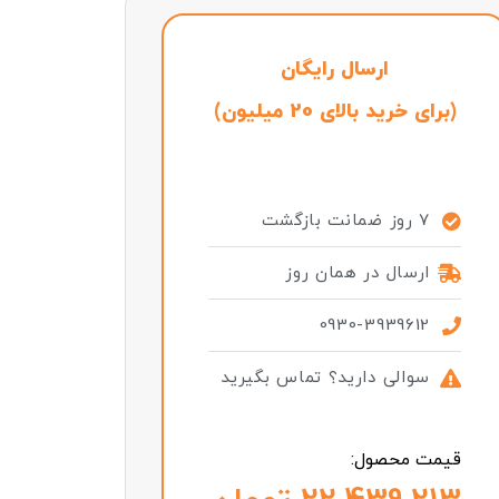
ارسال رایگان
(برای خرید بالای 20 میلیون)
7 روز ضمانت بازگشت
ارسال در همان روز
0930-3939612
سوالی دارید؟ تماس بگیرید
قیمت محصول: