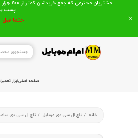
مشتریان
پست بیشتر از 200 هزار تومان میباشد ا
حتما قبل 
صفحه اصلی
ابزار تعمیر
خانه
تاچ ال سی دی موبایل
تاچ ال سی دی سا