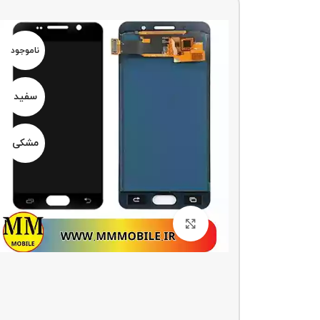
ناموجو
د
ناموجود
سفید
سفید
مشکی
مشکی
بزرگنمایی تصویر