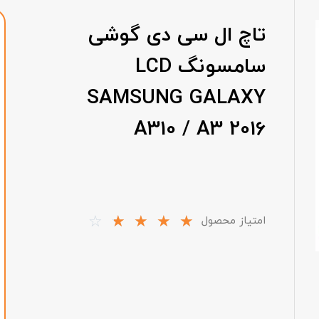
تاچ ال سی دی گوشی
سامسونگ LCD
SAMSUNG GALAXY
A310 / A3 2016
☆
☆
☆
☆
☆
امتیاز محصول