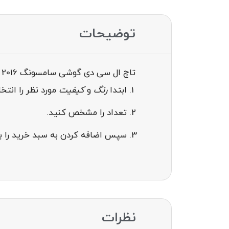
توضیحات
تاچ ال سی دی گوشی سامسونگ SAMSUNG GALAXY A310 / A3 2016
ابتدا
رنگ
و
کیفیت
مورد نظر را انت
تعداد را مشخص کنید.
سپس اضافه کردن به سبد خرید را بز
نظرات