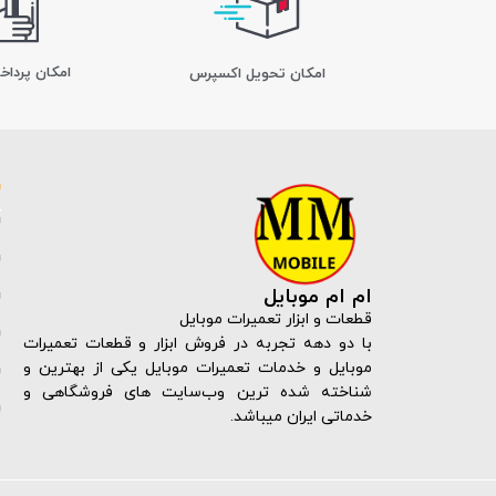
امکان پرداخ
اﻣﮑﺎن ﺗﺤﻮﯾﻞ اﮐﺴﭙﺮس
ام ام موبایل
قطعات و ابزار تعمیرات موبایل
با دو دهه تجربه در فروش ابزار و قطعات تعمیرات
موبایل و خدمات تعمیرات موبایل یکی از بهترین و
شناخته شده ترین وب‌سایت های فروشگاهی و
خدماتی ایران میباشد.