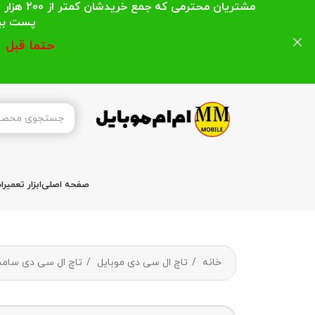
مشتریان
پست بیشتر از 200 هزار تومان میباشد ا
حتما قبل 
صفحه اصلی
ابزار تعمیر
خانه
تاچ ال سی دی موبایل
تاچ ال سی دی سا