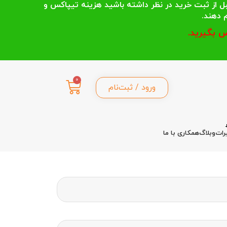
 انتخاب می کنند قبل از ثبت خرید در نظر داشته باشید هزینه تیپاکس و
 بگیرید.
0
ورود / ثبت‌نام
رات
وبلاگ
همکاری با ما