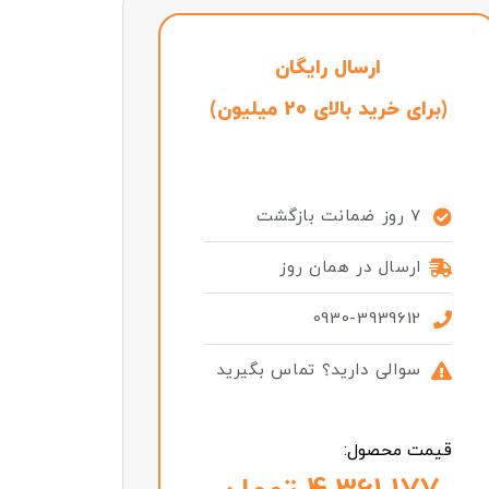
ارسال رایگان
(برای خرید بالای 20 میلیون)
7 روز ضمانت بازگشت
ارسال در همان روز
0930-3939612
سوالی دارید؟ تماس بگیرید
قیمت محصول: