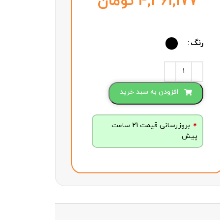
تومان
رنگ
افزودن به سبد خرید
بروزرسانی قیمت 21 ساعت
پیش