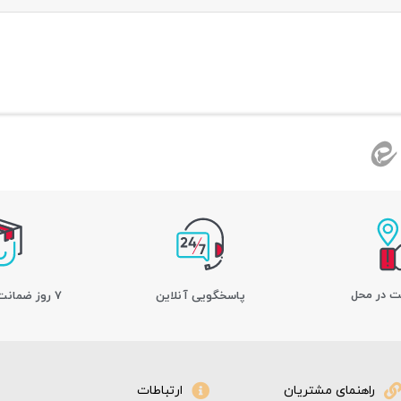
ت در محل
پاسخگویی آنلاین
7 روز ضمانت بازگشت کالا
راهنمای مشتریان
ارتباطات