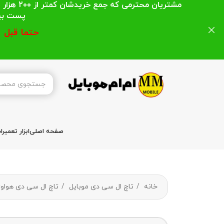
مشتریان
پست بیشتر از 200 هزار تومان میباشد ا
حتما قبل 
صفحه اصلی
ابزار تعمیر
خانه
تاچ ال سی دی موبایل
تاچ ال سی دی هواو