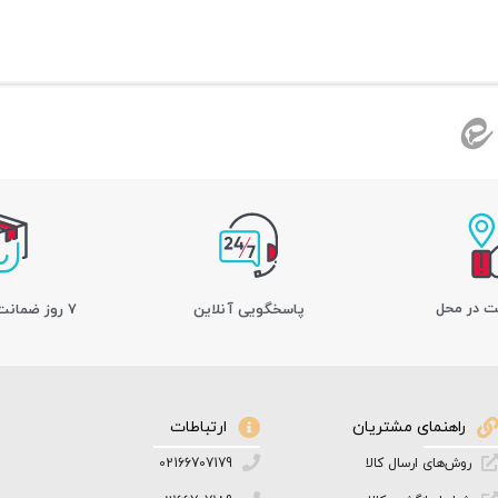
ت در محل
پاسخگویی آنلاین
7 روز ضمانت بازگشت کالا
راهنمای مشتریان
ارتباطات
روش‌های ارسال کالا
02166707179