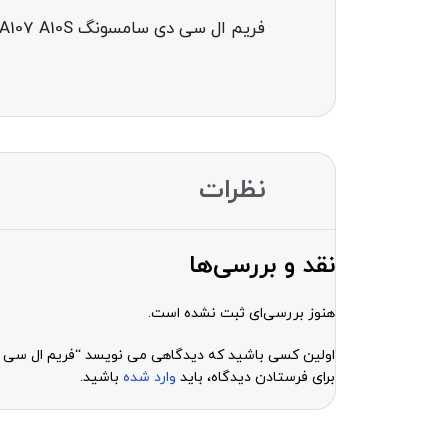
فریم ال سی دی سامسونگ MIDDLE HUSSING FRAME LCD A107 A10S
نظرات
نقد و بررسی‌ها
هنوز بررسی‌ای ثبت نشده است.
اولین کسی باشید که دیدگاهی می نویسد “فریم ال سی دی سامسونگ ME LCD A107 A10S
برای فرستادن دیدگاه، باید
وارد شده
باشید.