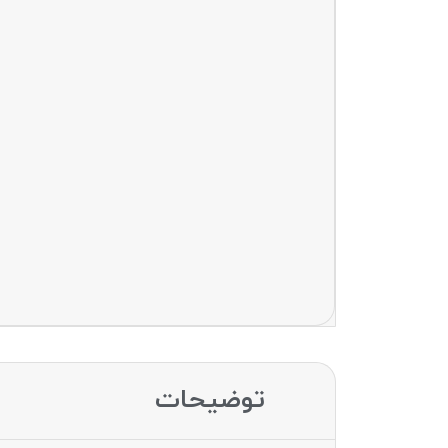
توضیحات