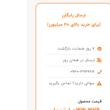
ارسال رایگان
(برای خرید بالای 20 میلیون)
7 روز ضمانت بازگشت
ارسال در همان روز
0930-3939612
سوالی دارید؟ تماس بگیرید
قیمت محصول: