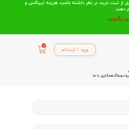
 انتخاب می کنند قبل از ثبت خرید در نظر داشته باشید هزینه تیپاکس و
 بگیرید.
0
ورود / ثبت‌نام
رات
وبلاگ
همکاری با ما