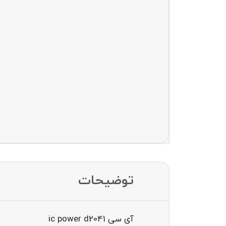
توضیحات
آی سی ic power d2041