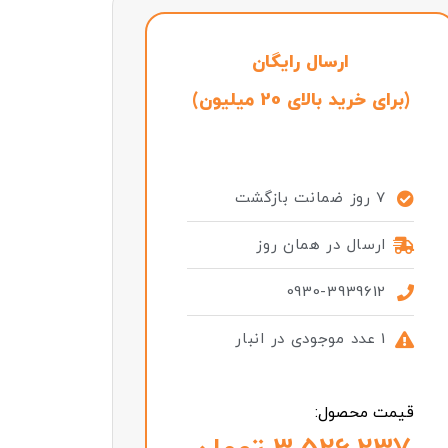
ارسال رایگان
(برای خرید بالای 20 میلیون)
7 روز ضمانت بازگشت
ارسال در همان روز
0930-3939612
1 عدد موجودی در انبار
قیمت محصول: