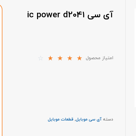
آی سی ic power d2041
☆
☆
☆
☆
☆
امتیاز محصول
دسته
آی سی موبایل
,
قطعات موبایل