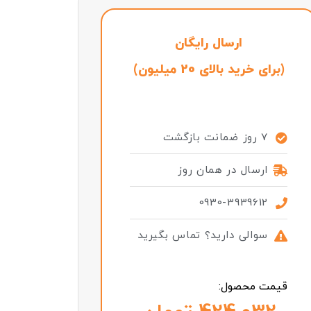
ارسال رایگان
(برای خرید بالای 20 میلیون)
7 روز ضمانت بازگشت
ارسال در همان روز
0930-3939612
سوالی دارید؟ تماس بگیرید
قیمت محصول: