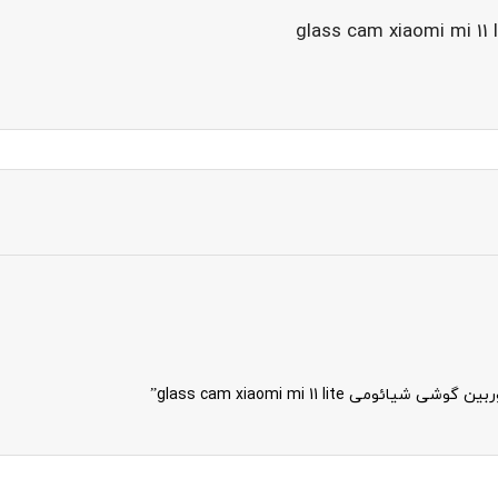
glass cam xiaomi mi 11 lit”