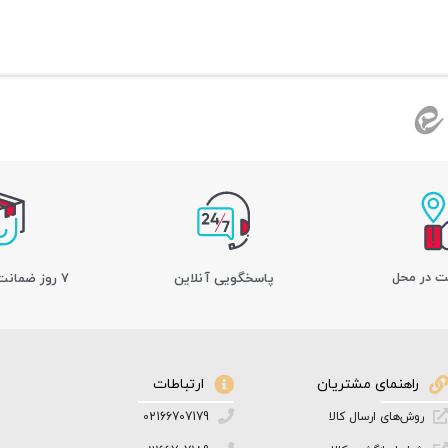
ت در محل
پاسخگویی آنلاین
7 روز ضمانت بازگشت کالا
راهنمای مشتریان
ارتباطات
روش‌های ارسال کالا
02166707179