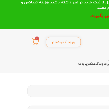
 انتخاب می کنند قبل از ثبت خرید در نظر داشته باشید هزینه تیپاکس و
 بگیرید.
0
ورود / ثبت‌نام
رات
وبلاگ
همکاری با ما