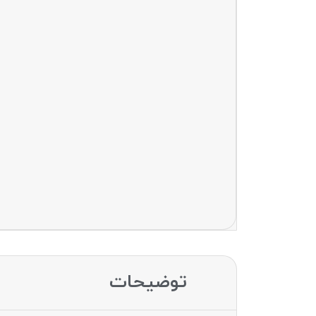
توضیحات