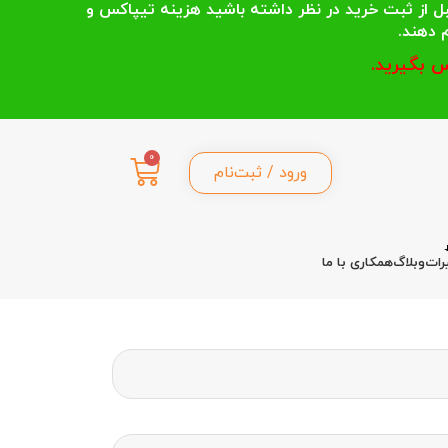
 انتخاب می کنند قبل از ثبت خرید در نظر داشته باشید هزینه تیپاکس و
 بگیرید.
0
ورود / ثبت‌نام
رات
وبلاگ
همکاری با ما