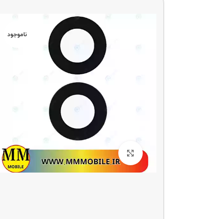
ناموجو
د
ناموجود
بزرگنمایی تصویر