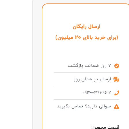
ارسال رایگان
(برای خرید بالای 20 میلیون)
7 روز ضمانت بازگشت
ارسال در همان روز
0930-3939612
سوالی دارید؟ تماس بگیرید
قیمت محصول: