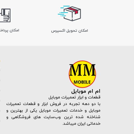
امکان پرداخ
اﻣﮑﺎن ﺗﺤﻮﯾﻞ اﮐﺴﭙﺮس
ام ام موبایل
قطعات و ابزار تعمیرات موبایل
با دو دهه تجربه در فروش ابزار و قطعات تعمیرات
موبایل و خدمات تعمیرات موبایل یکی از بهترین و
شناخته شده ترین وب‌سایت های فروشگاهی و
خدماتی ایران میباشد.