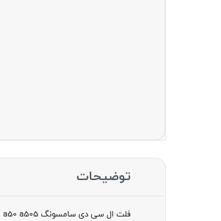
توضیحات
فلت ال سی دی سامسونگ flat main lcd a50 a505