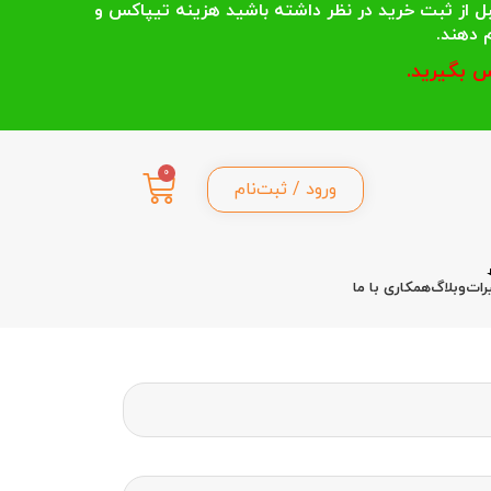
 انتخاب می کنند قبل از ثبت خرید در نظر داشته باشید هزینه تیپاکس و
 بگیرید.
0
ورود / ثبت‌نام
رات
وبلاگ
همکاری با ما