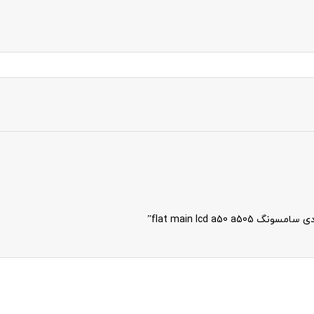
flat main lcd a”