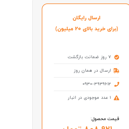
ارسال رایگان
(برای خرید بالای 20 میلیون)
7 روز ضمانت بازگشت
ارسال در همان روز
0930-3939612
1 عدد موجودی در انبار
قیمت محصول: