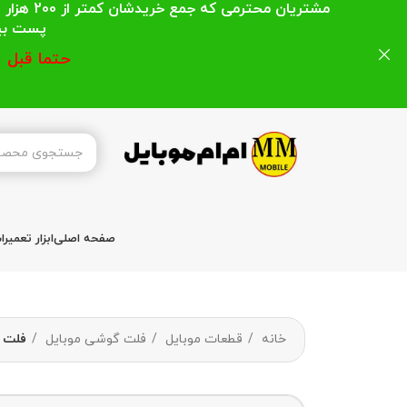
مشتریان
پست بیشتر از 200 هزار تومان میباشد ا
حتما قبل 
صفحه اصلی
ابزار تعمیر
خانه
قطعات موبایل
فلت گوشی موبایل
فلت ال س