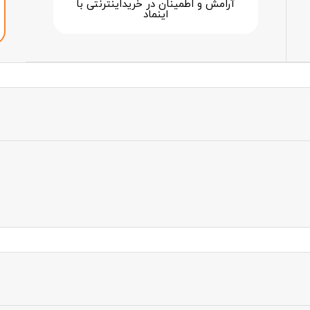
آرامش و اطمینان در خرید‌اینترنتی با
اینماد