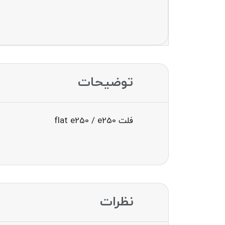
توضیحات
فلت flat e250 / e250
نظرات