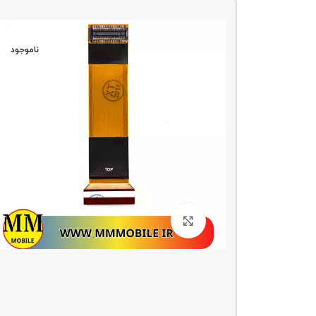
ناموجو
د
ناموجود
بزرگنمایی تصویر