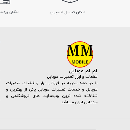
امکان پرداخ
اﻣﮑﺎن ﺗﺤﻮﯾﻞ اﮐﺴﭙﺮس
ام ام موبایل
قطعات و ابزار تعمیرات موبایل
با دو دهه تجربه در فروش ابزار و قطعات تعمیرات
موبایل و خدمات تعمیرات موبایل یکی از بهترین و
شناخته شده ترین وب‌سایت های فروشگاهی و
خدماتی ایران میباشد.