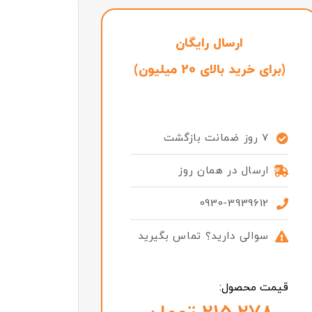
ارسال رایگان
(برای خرید بالای 20 میلیون)
7 روز ضمانت بازگشت
ارسال در همان روز
0930-3939612
سوالی دارید؟ تماس بگیرید
قیمت محصول: