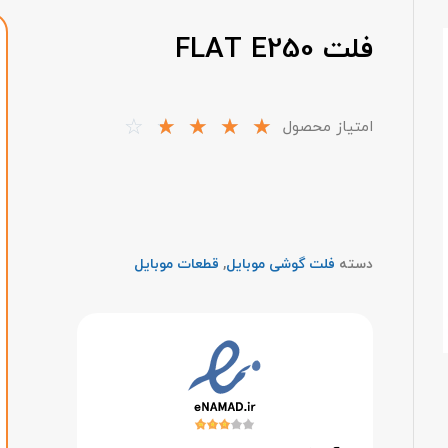
فلت FLAT E250
☆
☆
☆
☆
☆
امتیاز محصول
دسته
فلت گوشی موبایل
,
قطعات موبایل