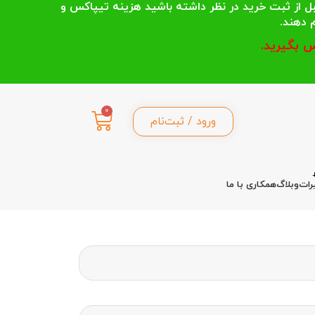
 انتخاب می کنند قبل از ثبت خرید در نظر داشته باشید هزینه تیپاکس و
 بگیرید.
0
ورود / ثبت‌نام
رات
وبلاگ
همکاری با ما