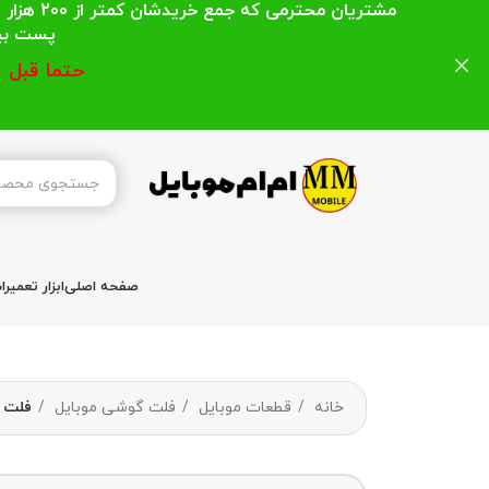
مشتریان
پست بیشتر از 200 هزار تومان میباشد ا
حتما قبل 
صفحه اصلی
ابزار تعمیر
خانه
قطعات موبایل
فلت گوشی موبایل
فلت FLAT E250