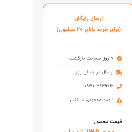
ارسال رایگان
(برای خرید بالای 20 میلیون)
7 روز ضمانت بازگشت
ارسال در همان روز
0930-3939612
1 عدد موجودی در انبار
قیمت محصول: