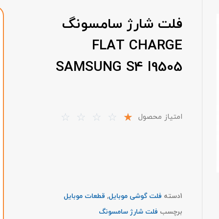
فلت شارژ سامسونگ
FLAT CHARGE
SAMSUNG S4 I9505
☆
☆
☆
☆
☆
امتیاز محصول
1
دسته
فلت گوشی موبایل
,
قطعات موبایل
برچسب
فلت شارژ سامسونگ