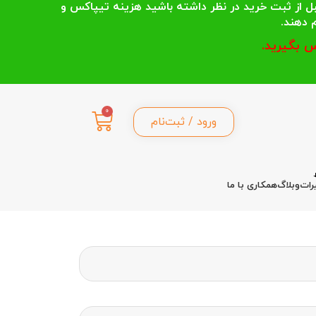
 انتخاب می کنند قبل از ثبت خرید در نظر داشته باشید هزینه تیپاکس و
 بگیرید.
0
ورود / ثبت‌نام
رات
وبلاگ
همکاری با ما