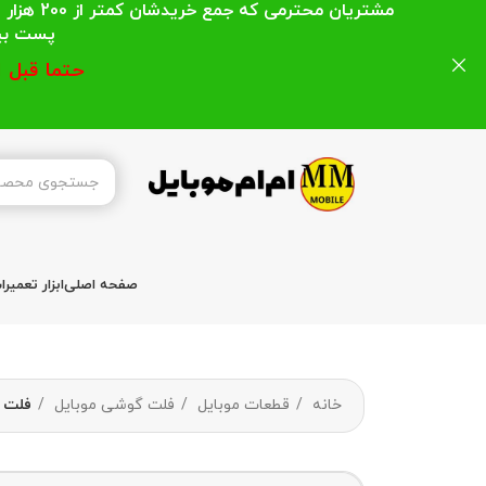
مشتریان
پست بیشتر از 200 هزار تومان میباشد ا
حتما قبل 
صفحه اصلی
ابزار تعمیر
خانه
قطعات موبایل
فلت گوشی موبایل
فلت شارژ سا