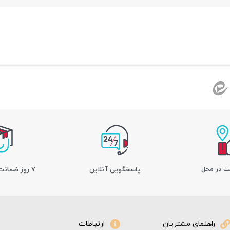
ت در محل
پاسخگویی آنلاین
7 روز ضمانت بازگشت کالا
راهنمای مشتریان
ارتباطات