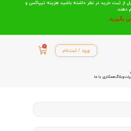
 انتخاب می کنند قبل از ثبت خرید در نظر داشته باشید هزینه تیپاکس و
 بگیرید.
0
ورود / ثبت‌نام
رات
وبلاگ
همکاری با ما