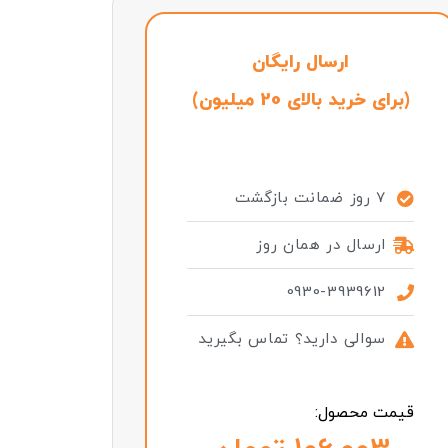
ارسال رایگان
(برای خرید بالای 20 میلیون)
7 روز ضمانت بازگشت
ارسال در همان روز
0930-3939612
سوالی دارید؟ تماس بگیرید
قیمت محصول: