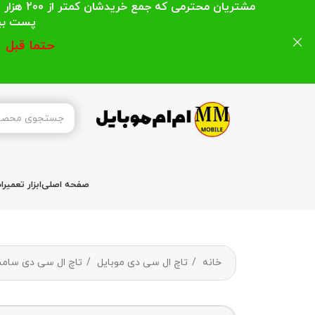
مشتریان
پست بیشتر از 200 هزار تومان میباشد ا
حتما قبل 
صفحه اصلی
ابزار تعمیر
خانه
تاچ ال سی دی موبایل
تاچ ال سی دی سا