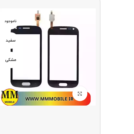
ناموجو
د
ناموجود
سفید
سفید
مشکی
مشکی
بزرگنمایی تصویر