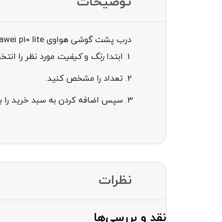
توضیحات
درب پشت گوشی هواوی door huawei p10 lite
ابتدا
رنگ
و
کیفیت
مورد نظر را انت
تعداد را مشخص کنید.
سپس اضافه کردن به سبد خرید را بز
نظرات
نقد و بررسی‌ها