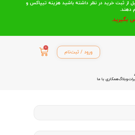
 انتخاب می کنند قبل از ثبت خرید در نظر داشته باشید هزینه تیپاکس و
 بگیرید.
0
ورود / ثبت‌نام
رات
وبلاگ
همکاری با ما