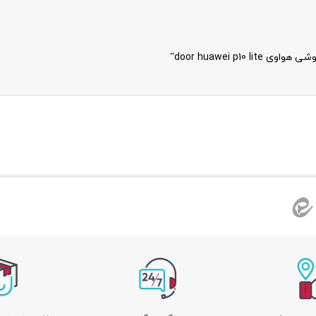
door huawei p”