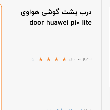
درب پشت گوشی هواوی
door huawei p10 lite
☆
☆
☆
☆
☆
امتیاز محصول