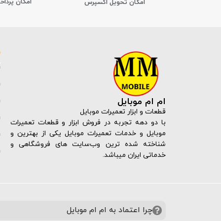
امکان پرداخ
اﻣﮑﺎن ﺗﺤﻮﯾﻞ اﮐﺴﭙﺮس
ام ام موبایل
قطعات و ابزار تعمیرات موبایل
با دو دهه تجربه در فروش ابزار و قطعات تعمیرات
موبایل و خدمات تعمیرات موبایل یکی از بهترین و
شناخته شده ترین وب‌سایت های فروشگاهی و
خدماتی ایران میباشد.
چرا اعتماد به ام ام موبایل