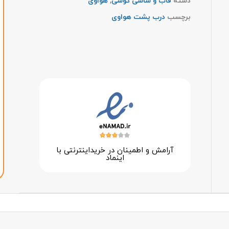
دسته
قاب و شاسی گوشی
,
هواوی
برچسب
درب پشت هواوی
آرامش و اطمینان در خرید‌اینترنتی با
اینماد