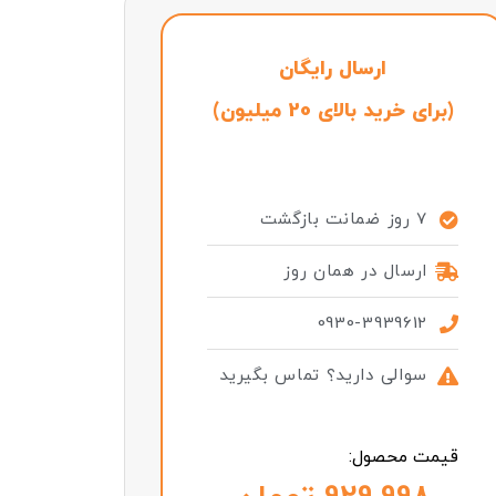
ارسال رایگان
(برای خرید بالای 20 میلیون)
7 روز ضمانت بازگشت
ارسال در همان روز
0930-3939612
سوالی دارید؟ تماس بگیرید
قیمت محصول: