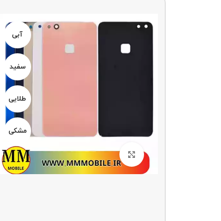
آبی
آبی
سفید
سفید
طلایی
طلایی
مشکی
مشکی
بزرگنمایی تصویر