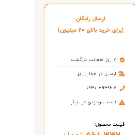
ارسال رایگان
(برای خرید بالای 20 میلیون)
7 روز ضمانت بازگشت
ارسال در همان روز
0930-3939612
1 عدد موجودی در انبار
قیمت محصول: