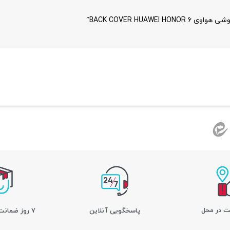
BACK COVER HUA”
ت در محل
پاسخگویی آنلاین
7 روز ضمانت بازگشت کالا