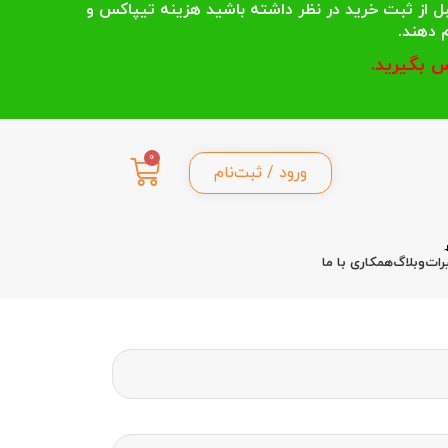
 انتخاب می کنند قبل از ثبت خرید در نظر داشته باشید هزینه تیپاکس و
 بگیرید.
0
ورود / ثبت‌نام
رات
وبلاگ
همکاری با ما