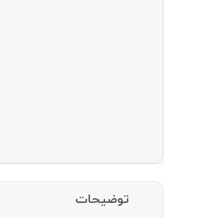
توضیحات