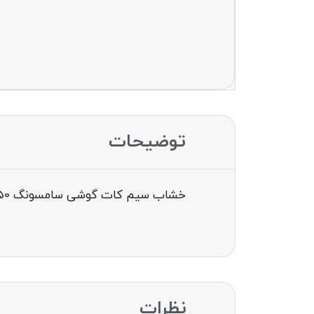
توضیحات
خشاب سیم کات گوشی سامسونگ cover sim sumsung s8 g950
نظرات