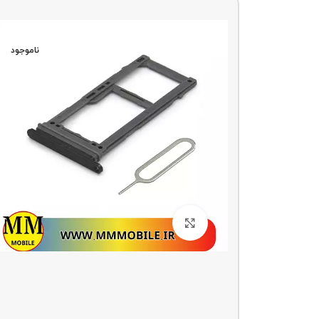
ناموجو
د
ناموجود
بزرگنمایی تصویر