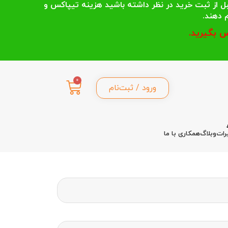
 انتخاب می کنند قبل از ثبت خرید در نظر داشته باشید هزینه تیپاکس و
 بگیرید.
0
ورود / ثبت‌نام
رات
وبلاگ
همکاری با ما