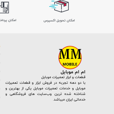
امکان پرداخ
اﻣﮑﺎن ﺗﺤﻮﯾﻞ اﮐﺴﭙﺮس
ام ام موبایل
قطعات و ابزار تعمیرات موبایل
با دو دهه تجربه در فروش ابزار و قطعات تعمیرات
موبایل و خدمات تعمیرات موبایل یکی از بهترین و
شناخته شده ترین وب‌سایت های فروشگاهی و
خدماتی ایران میباشد.