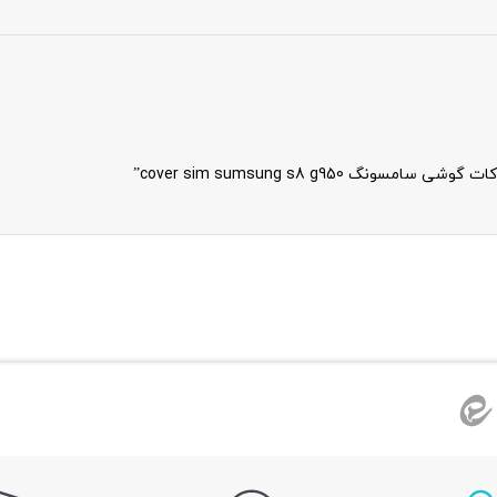
cover sim sumsung s8 g95”