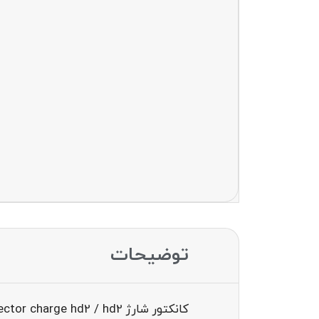
توضیحات
کانکتور شارژ conector charge hd2 / hd2