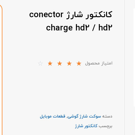
کانکتور شارژ conector
charge hd2 / hd2
☆
☆
☆
☆
☆
امتیاز محصول
دسته
سوکت شارژ گوشی
,
قطعات موبایل
برچسب
کانکتور شارژ