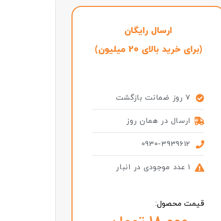
ارسال رایگان
(برای خرید بالای 20 میلیون)
7 روز ضمانت بازگشت
ارسال در همان روز
0930-3939612
1 عدد موجودی در انبار
قیمت محصول: