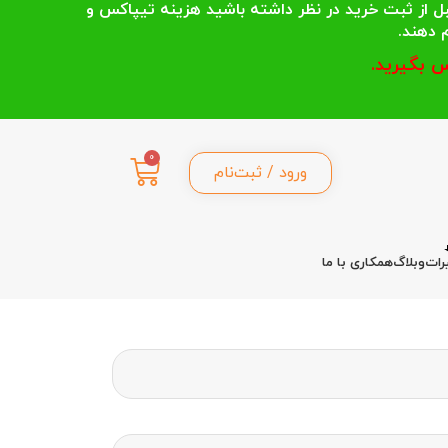
 انتخاب می کنند قبل از ثبت خرید در نظر داشته باشید هزینه تیپاکس و
 بگیرید.
0
ورود / ثبت‌نام
رات
وبلاگ
همکاری با ما