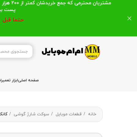
مشتریان
پست بیشتر از 200 هزار تومان میباشد ا
حتما قبل 
صفحه اصلی
ابزار تعمیر
خانه
قطعات موبایل
سوکت شارژ گوشی
کانکتور شارژ