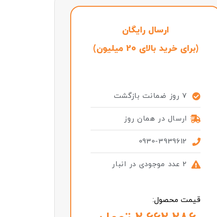
ارسال رایگان
(برای خرید بالای 20 میلیون)
7 روز ضمانت بازگشت
ارسال در همان روز
0930-3939612
2 عدد موجودی در انبار
قیمت محصول: