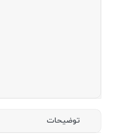
توضیحات