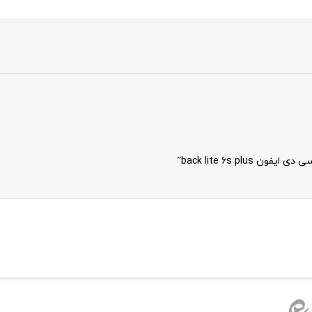
back lite 6s p”