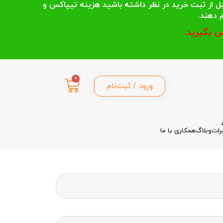
 انتخاب می کنند قبل از ثبت خرید در نظر داشته باشید هزینه تیپاکس و
 بگیرید.
0
ورود / ثبت‌نام
رات
وبلاگ
همکاری با ما