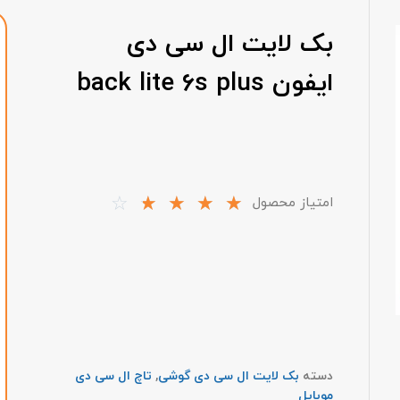
بک لایت ال سی دی
ایفون back lite 6s plus
☆
☆
☆
☆
☆
امتیاز محصول
دسته
بک لایت ال سی دی گوشی
,
تاچ ال سی دی
موبایل