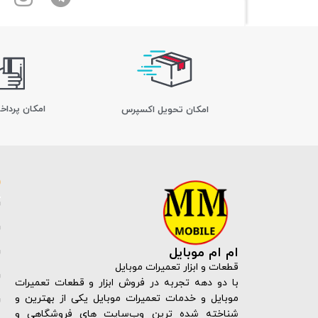
امکان پرداخ
اﻣﮑﺎن ﺗﺤﻮﯾﻞ اﮐﺴﭙﺮس
ام ام موبایل
قطعات و ابزار تعمیرات موبایل
با دو دهه تجربه در فروش ابزار و قطعات تعمیرات
موبایل و خدمات تعمیرات موبایل یکی از بهترین و
شناخته شده ترین وب‌سایت های فروشگاهی و