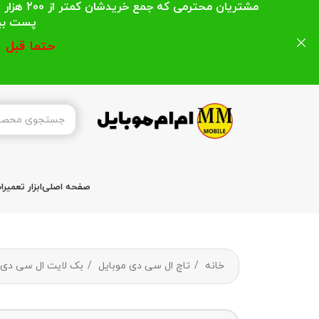
مشتریان
پست بیشتر از 200 هزار تومان میباشد ا
حتما قبل 
صفحه اصلی
ابزار تعمیر
خانه
تاچ ال سی دی موبایل
بک لایت ال سی د