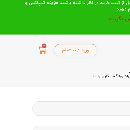
 انتخاب می کنند قبل از ثبت خرید در نظر داشته باشید هزینه تیپاکس و
 بگیرید.
0
ورود / ثبت‌نام
رات
وبلاگ
همکاری با ما