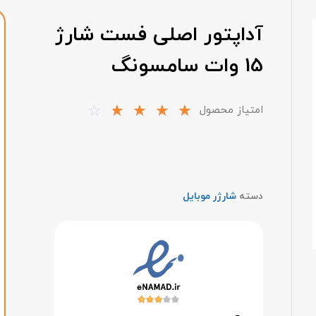
آداپتور اصلی فست شارژ
15 وات سامسونگ
☆
☆
☆
☆
☆
امتیاز محصول
دسته
شارژر موبایل