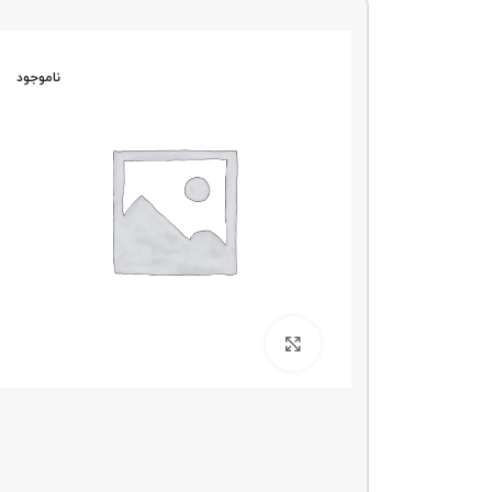
ناموجو
د
ناموجود
بزرگنمایی تصویر