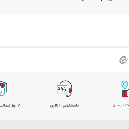
ت در محل
پاسخگویی آنلاین
7 روز ضمانت بازگشت کالا