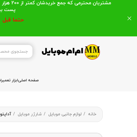
مشتریان
پست بیشتر از 200 هزار تومان میباشد ا
حتما قبل 
صفحه اصلی
ابزار تعمیر
خانه
لوازم جانبی موبایل
شارژر موبایل
آداپتور ا