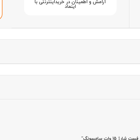
آرامش و اطمینان در خرید‌اینترنتی با
اینماد
 وات سامسونگ”