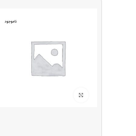
ناموجو
د
ناموجود
بزرگنمایی تصویر