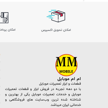
امکان پرداخ
اﻣﮑﺎن ﺗﺤﻮﯾﻞ اﮐﺴﭙﺮس
ام ام موبایل
قطعات و ابزار تعمیرات موبایل
با دو دهه تجربه در فروش ابزار و قطعات تعمیرات
موبایل و خدمات تعمیرات موبایل یکی از بهترین و
شناخته شده ترین وب‌سایت های فروشگاهی و
خدماتی ایران میباشد.