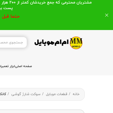
مشتریان
پست بیشتر از 200 هزار تومان میباشد ا
حتما قبل 
صفحه اصلی
ابزار تعمیر
خانه
قطعات موبایل
سوکت شارژ گوشی
کانکتور شارژ 2 TAB 3