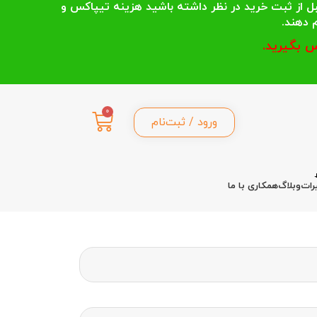
 انتخاب می کنند قبل از ثبت خرید در نظر داشته باشید هزینه تیپاکس و
 بگیرید.
0
ورود / ثبت‌نام
رات
وبلاگ
همکاری با ما