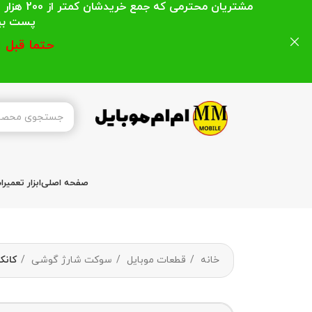
مشتریان
پست بیشتر از 200 هزار تومان میباشد ا
حتما قبل 
صفحه اصلی
ابزار تعمیر
خانه
قطعات موبایل
سوکت شارژ گوشی
کانکتور شارژ هوا