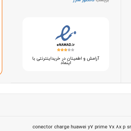
برچسب
کانکتور شارژ
آرامش و اطمینان در خرید‌اینترنتی با
اینماد