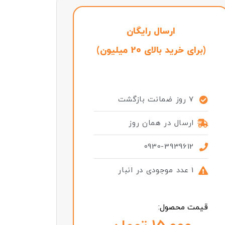
ارسال رایگان
(برای خرید بالای 20 میلیون)
7 روز ضمانت بازگشت
ارسال در همان روز
0930-3939612
1 عدد موجودی در انبار
قیمت محصول: