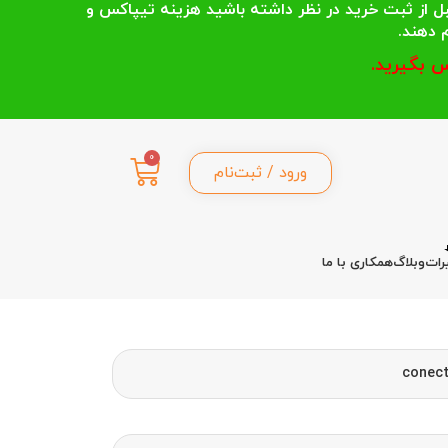
 انتخاب می کنند قبل از ثبت خرید در نظر داشته باشید هزینه تیپاکس و
 بگیرید.
0
ورود / ثبت‌نام
رات
وبلاگ
همکاری با ما