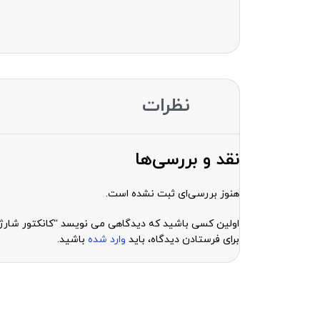
نظرات
نقد و بررسی‌ها
هنوز بررسی‌ای ثبت نشده است.
اولین کسی باشید که دیدگاهی می نویسد “کانکتور شارژ هواوی ge huawei y7 prime 7x 8x p smart 2019 y9 2019
برای فرستادن دیدگاه، باید
وارد شده
باشید.