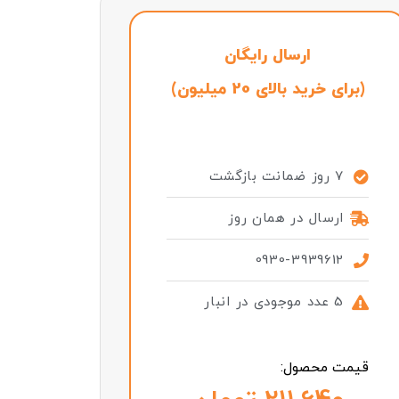
ارسال رایگان
(برای خرید بالای 20 میلیون)
7 روز ضمانت بازگشت
ارسال در همان روز
0930-3939612
5 عدد موجودی در انبار
قیمت محصول: