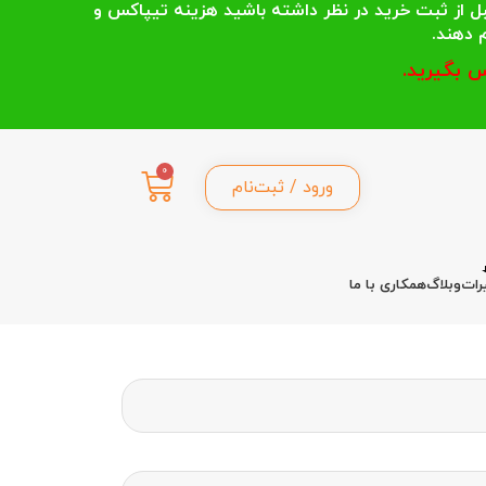
 انتخاب می کنند قبل از ثبت خرید در نظر داشته باشید هزینه تیپاکس و
 بگیرید.
0
ورود / ثبت‌نام
رات
وبلاگ
همکاری با ما