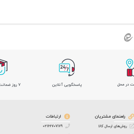
ت در محل
پاسخگویی آنلاین
7 روز ضمانت بازگشت کالا
راهنمای مشتریان
ارتباطات
روش‌های ارسال کالا
02166707179