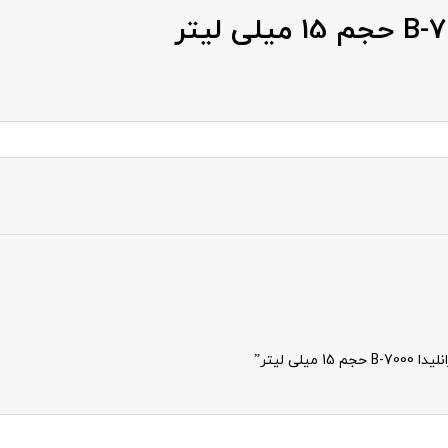
ی لیتر”