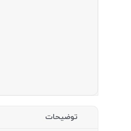
توضیحات