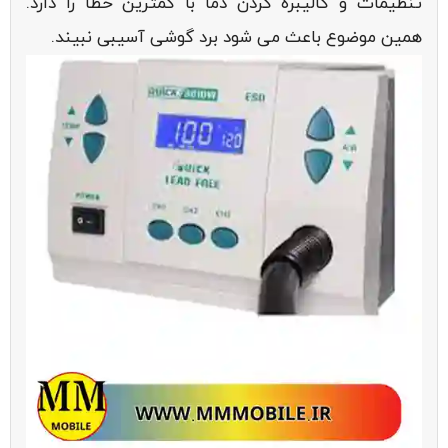
تنظیمات و کالیبره کردن دما با کمترین خطا را دارد.
همین موضوع باعث می شود برد گوشی آسیبی نبیند.