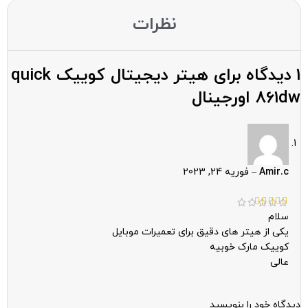
نظرات
1 دیدگاه برای
هیتر دیجیتال کوییک quick
861dw اورجینال
Amir.c
–
فوریه 24, 2023
سلام
یکی از هیتر های دقیق برای تعمیرات موبایل
کوییک مارک خوبیه
عالی
دیدگاه خود را بنویسید