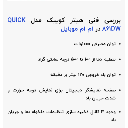
بررسی فنی هیتر کوییک مدل
QUICK
861DW
در
ام ام موبایل
توان مصرفی 1000وات
تنظیم دما از 100 تا 500 درجه سانتی گراد
توان باد خروجی 120 لیتر بر دقیقه
صفحه نمایشگر دیجیتال برای نمایش درجه حرارت و
شدت جریان باد
وجود 3 کانال ذخیره سازی تنظیمات دلخواه دما و جریان
باد