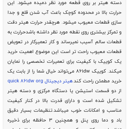
دسته هیتر بر روی قطعه مورد نظر دمیده میشود. این
حرارت بالا در محدوده کوچک باعث آب شدن قلع و جدا
سازی قطعات معیوب میشود. هرچقدر حرارت هیتر دقت
و تمرکز بیشتری روی نقطه مورد نظر داشته باشدحرارت به
قطعات سالم آسیب نمیرساند و کار تعمیرکار در تعویض
قطعات معیوب راحت تر است این موضوع اهمیت خرید
یک کوییک با کیفیت برای تعمیرات تخصصی را نمایان
میکند. کوییک 861dw می‌تواند خیال شما را از بابت یک
خرید مطمئن راحت کند.
هیتر دیجیتال quick 861dw org
از دو قسمت استیشن یا دستگاه مرکزی و دسته هیتر
تشکیل شده است و دارای قدرت بالا در کنار کیفیت
مناسب و امکانات خوب میباشد.تنظیمات بسیار دقیق
باد و دما روی پنل و همچنین 3 حافظه برای ذخیره