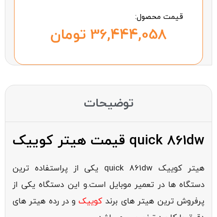
قیمت محصول:
تومان
توضیحات
قیمت هیتر کوییک quick 861dw
هیتر کوییک quick 861dw یکی از پراستفاده ترین
دستگاه ها در تعمیر موبایل است.و این دستگاه یکی از
پرفروش ترین هیتر های برند
کوییک
و در رده هیتر های