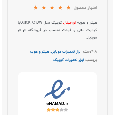
☆
☆
☆
☆
☆
امتیاز محصول
هیتر و هویه
اورجینال
کوییک مدل QUICK 861DWبا
کیفیت عالی و قیمت مناسب در فروشگاه ام ام
موبایل.
4.8
دسته
ابزار تعمیرات موبایل
,
هیتر و هویه
برچسب
ابزار تعمیرات کوییک