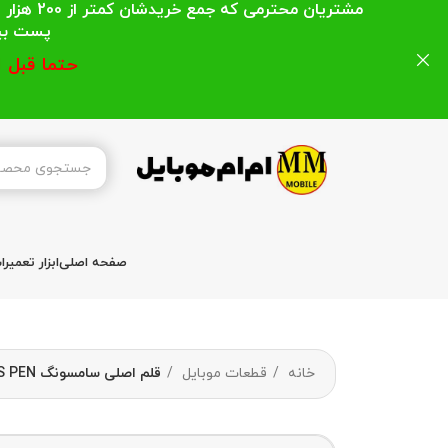
مشتریان
پست بیشتر از 200 هزار تومان میباشد ا
حتما قبل 
صفحه اصلی
ابزار تعمیر
خانه
قطعات موبایل
قلم اصلی سامسونگ S PEN مناسب برای سامسونگ Galaxy S22 Ultra