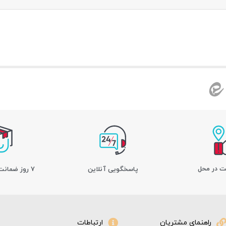
ت در محل
پاسخگویی آنلاین
7 روز ضمانت بازگشت کالا
راهنمای مشتریان
ارتباطات