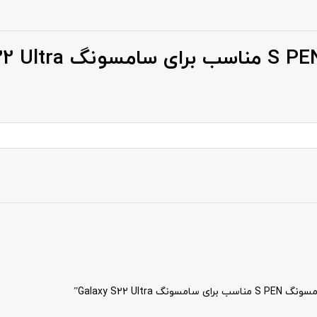
Galaxy S22 ”