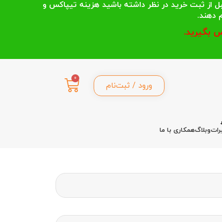
 انتخاب می کنند قبل از ثبت خرید در نظر داشته باشید هزینه تیپاکس و
 بگیرید.
0
ورود / ثبت‌نام
رات
وبلاگ
همکاری با ما