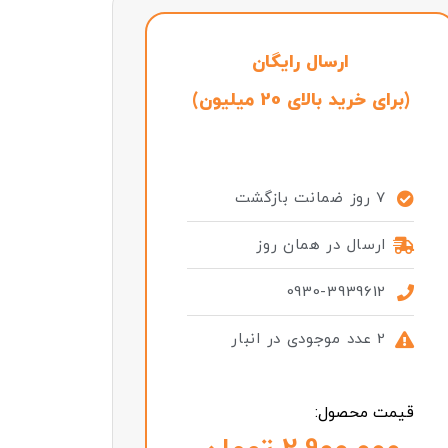
ارسال رایگان
(برای خرید بالای 20 میلیون)
7 روز ضمانت بازگشت
ارسال در همان روز
0930-3939612
2 عدد موجودی در انبار
قیمت محصول: