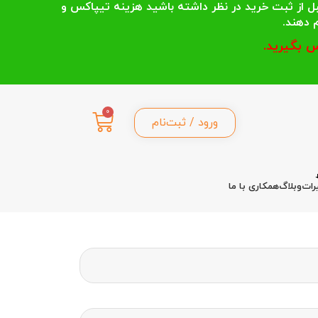
 انتخاب می کنند قبل از ثبت خرید در نظر داشته باشید هزینه تیپاکس و
 بگیرید.
0
ورود / ثبت‌نام
رات
وبلاگ
همکاری با ما