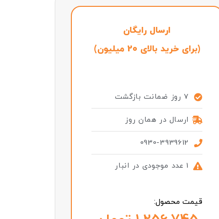
ارسال رایگان
(برای خرید بالای 20 میلیون)
7 روز ضمانت بازگشت
ارسال در همان روز
0930-3939612
1 عدد موجودی در انبار
قیمت محصول: