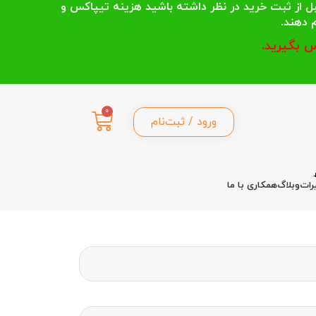
 انتخاب می کنند قبل از ثبت خرید در نظر داشته باشید هزینه تیپاکس و
 بگیرید.
0
ورود / ثبت‌نام
رات
وبلاگ
همکاری با ما