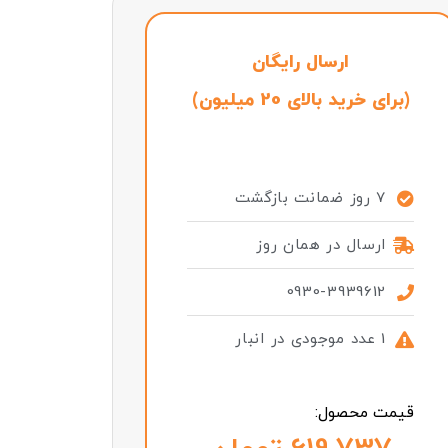
ارسال رایگان
(برای خرید بالای 20 میلیون)
7 روز ضمانت بازگشت
ارسال در همان روز
0930-3939612
1 عدد موجودی در انبار
قیمت محصول: