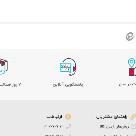
ت در محل
پاسخگویی آنلاین
7 روز ضمانت بازگشت کالا
راهنمای مشتریان
ارتباطات
روش‌های ارسال کالا
02166707179