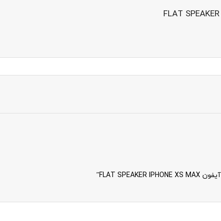
FLAT SPE”