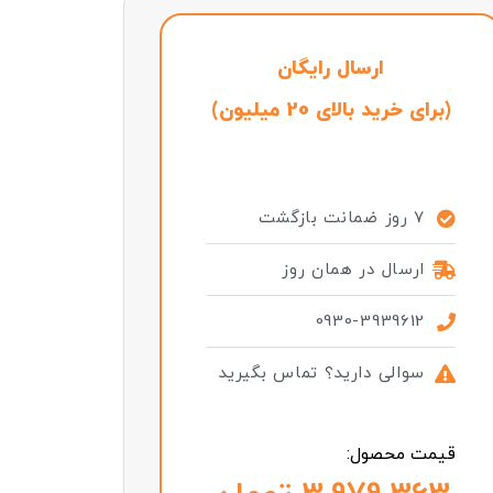
ارسال رایگان
(برای خرید بالای 20 میلیون)
7 روز ضمانت بازگشت
ارسال در همان روز
0930-3939612
سوالی دارید؟ تماس بگیرید
قیمت محصول: