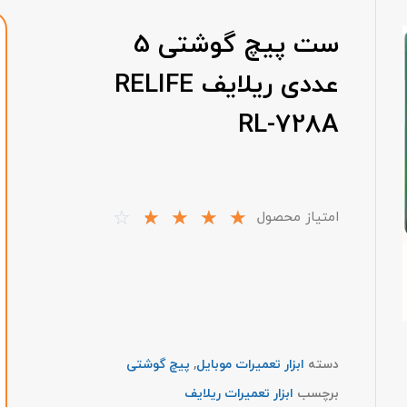
ست پیچ گوشتی 5
عددی ریلایف RELIFE
RL-728A
☆
☆
☆
☆
☆
امتیاز محصول
دسته
ابزار تعمیرات موبایل
,
پیچ گوشتی
برچسب
ابزار تعمیرات ریلایف