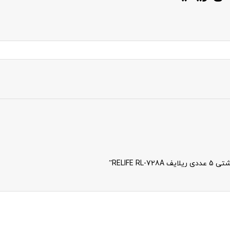
RELIF”