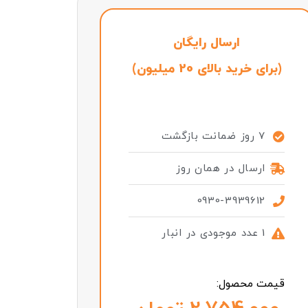
ارسال رایگان
(برای خرید بالای 20 میلیون)
7 روز ضمانت بازگشت
ارسال در همان روز
0930-3939612
1 عدد موجودی در انبار
قیمت محصول: