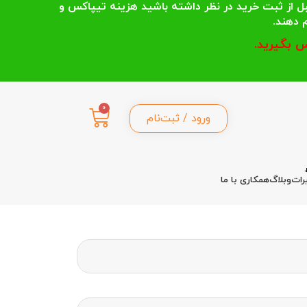
 انتخاب می کنند قبل از ثبت خرید در نظر داشته باشید هزینه تیپاکس و
 بگیرید.
0
ورود / ثبت‌نام
رات
وبلاگ
همکاری با ما