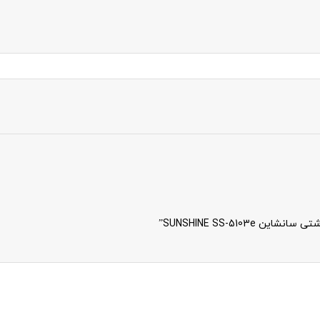
SUNSHINE SS-510”