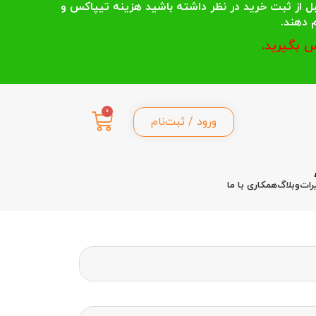
 انتخاب می کنند قبل از ثبت خرید در نظر داشته باشید هزینه تیپاکس و
 بگیرید.
0
ورود / ثبت‌نام
رات
وبلاگ
همکاری با ما