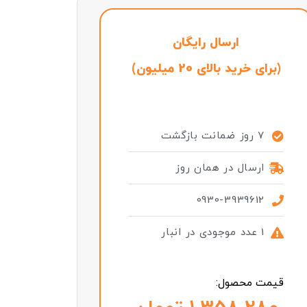
ارسال رایگان
(برای خرید بالای 20 میلیون)
7 روز ضمانت بازگشت
ارسال در همان روز
0930-3939612
1 عدد موجودی در انبار
قیمت محصول: