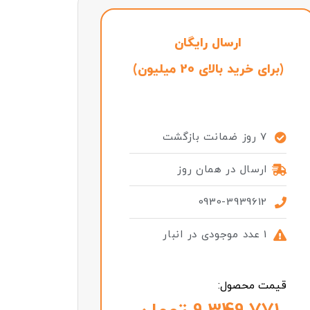
ارسال رایگان
(برای خرید بالای 20 میلیون)
7 روز ضمانت بازگشت
ارسال در همان روز
0930-3939612
1 عدد موجودی در انبار
قیمت محصول: