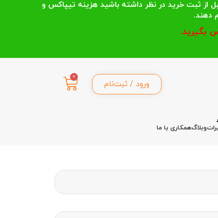
 انتخاب می کنند قبل از ثبت خرید در نظر داشته باشید هزینه تیپاکس و
 بگیرید.
0
ورود / ثبت‌نام
رات
وبلاگ
همکاری با ما