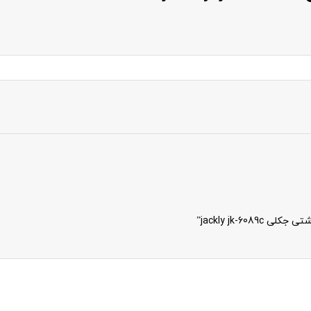
jackly jk-”