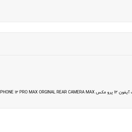
IPHONE 12 PR”