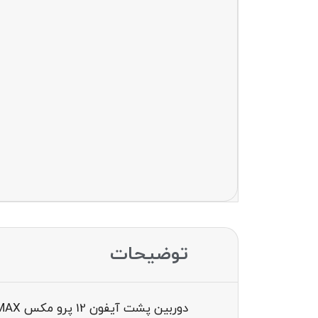
توضیحات
دوربین پشت آیفون 12 پرو مکس IPHONE 12 PRO MAX ORGINAL REAR CAMERA MAX