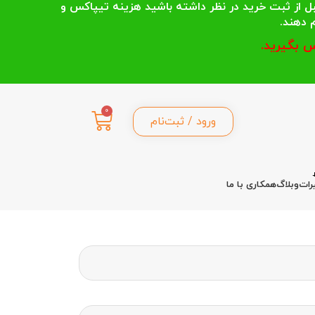
 انتخاب می کنند قبل از ثبت خرید در نظر داشته باشید هزینه تیپاکس و
 بگیرید.
0
ورود / ثبت‌نام
رات
وبلاگ
همکاری با ما