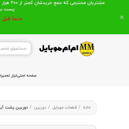
مشتریان
پست بیشتر از 200 هزار تومان میباشد ا
حتما قبل 
صفحه اصلی
ابزار تعمیر
خانه
قطعات موبایل
دوربین
دوربین پشت آیفون 12 پرو مکس AX ORGINAL REAR CAMERA MAX