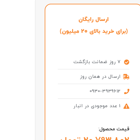
ارسال رایگان
(برای خرید بالای 20 میلیون)
7 روز ضمانت بازگشت
ارسال در همان روز
0930-3939612
1 عدد موجودی در انبار
قیمت محصول: