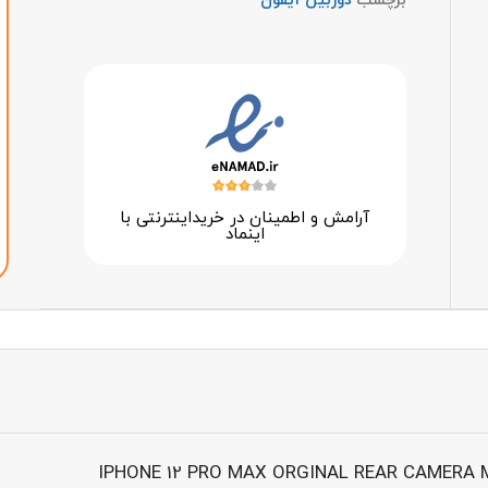
برچسب
دوربین آیفون
آرامش و اطمینان در خرید‌اینترنتی با
اینماد