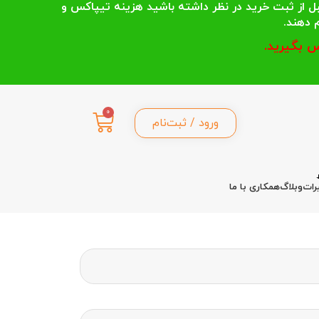
 انتخاب می کنند قبل از ثبت خرید در نظر داشته باشید هزینه تیپاکس و
 بگیرید.
0
ورود / ثبت‌نام
رات
وبلاگ
همکاری با ما