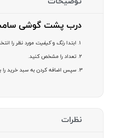
توضیحات
درب پشت گوشی سامسونگ SUNG g360
ابتدا
رنگ
و
کیفیت
مورد نظر را انت
تعداد را مشخص کنید.
سپس اضافه کردن به سبد خرید را بز
نظرات