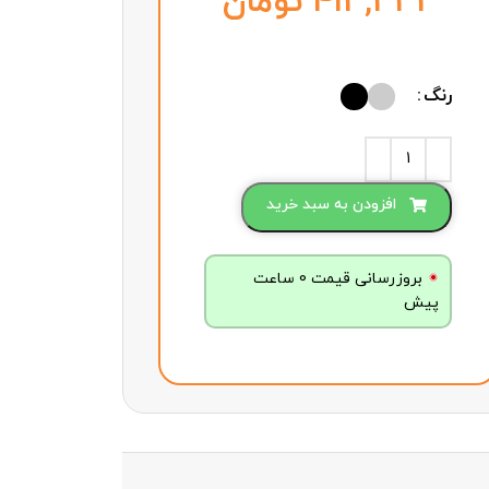
تومان
رنگ
افزودن به سبد خرید
بروزرسانی قیمت 0 ساعت
پیش