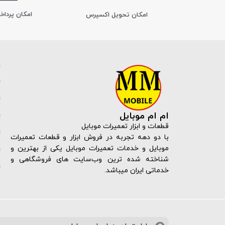
امکان پرداخ
اﻣﮑﺎن ﺗﺤﻮﯾﻞ اﮐﺴﭙﺮس
ام ام موبایل
قطعات و ابزار تعمیرات موبایل
با دو دهه تجربه در فروش ابزار و قطعات تعمیرات
موبایل و خدمات تعمیرات موبایل یکی از بهترین و
شناخته شده ترین وب‌سایت های فروشگاهی و
خدماتی ایران میباشد.