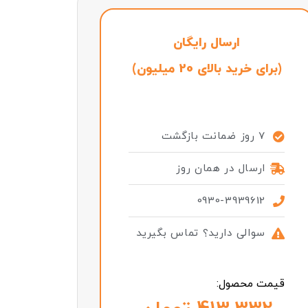
ارسال رایگان
(برای خرید بالای 20 میلیون)
7 روز ضمانت بازگشت
ارسال در همان روز
0930-3939612
سوالی دارید؟ تماس بگیرید
قیمت محصول: