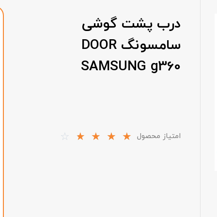
درب پشت گوشی
سامسونگ DOOR
SAMSUNG g360
☆
☆
☆
☆
☆
امتیاز محصول