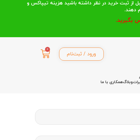
 انتخاب می کنند قبل از ثبت خرید در نظر داشته باشید هزینه تیپاکس و
 بگیرید.
0
ورود / ثبت‌نام
رات
وبلاگ
همکاری با ما