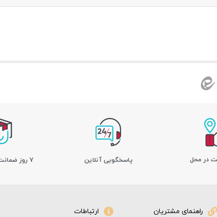
ت در محل
پاسخگویی آنلاین
7 روز ضمانت بازگشت کالا
راهنمای مشتریان
ارتباطات