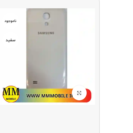
ناموجو
د
ناموجود
سفید
سفید
بزرگنمایی تصویر