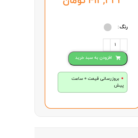
تومان
رنگ
افزودن به سبد خرید
بروزرسانی قیمت 0 ساعت
پیش