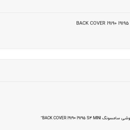
BACK COVER I9190 I9”