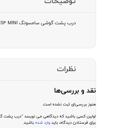
توضیحات
درب پشت گوشی سامسونگ BACK COVER I9190 I9195 S4 MINI
نظرات
نقد و بررسی‌ها
هنوز بررسی‌ای ثبت نشده است.
اولین کسی باشید که دیدگاهی می نویسد “درب پشت گوشی سامسونگ 195 S4 MINI
برای فرستادن دیدگاه، باید
وارد شده
باشید.