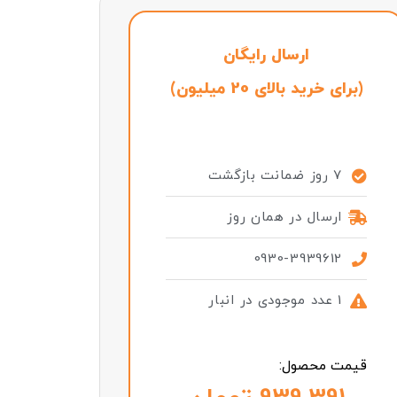
ارسال رایگان
(برای خرید بالای 20 میلیون)
7 روز ضمانت بازگشت
ارسال در همان روز
0930-3939612
1 عدد موجودی در انبار
قیمت محصول: