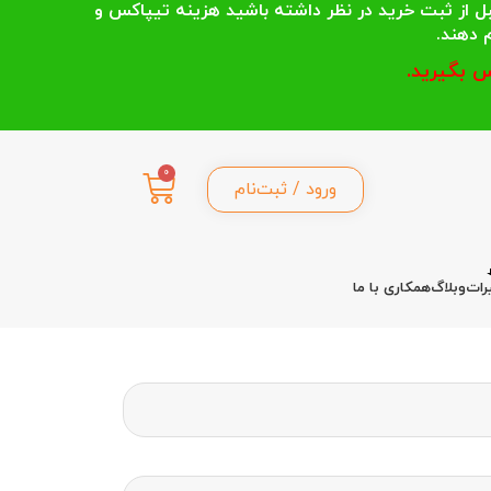
 انتخاب می کنند قبل از ثبت خرید در نظر داشته باشید هزینه تیپاکس و
 بگیرید.
0
ورود / ثبت‌نام
رات
وبلاگ
همکاری با ما