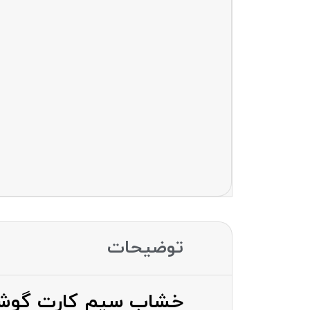
توضیحات
خشاب سیم کارت گوشی سامسونگ OTE 8