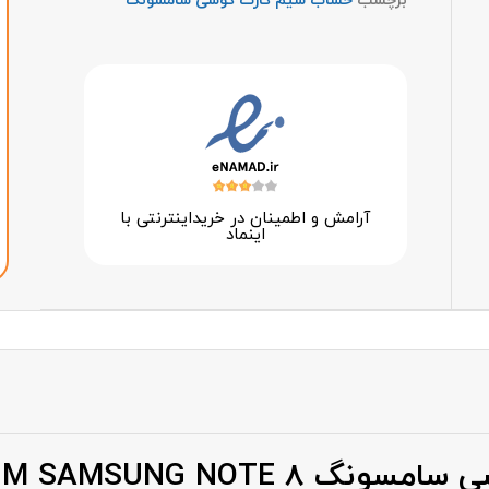
برچسب
خشاب سیم کارت گوشی سامسونگ
آرامش و اطمینان در خرید‌اینترنتی با
اینماد
CAOVER SIM SAMSUNG N