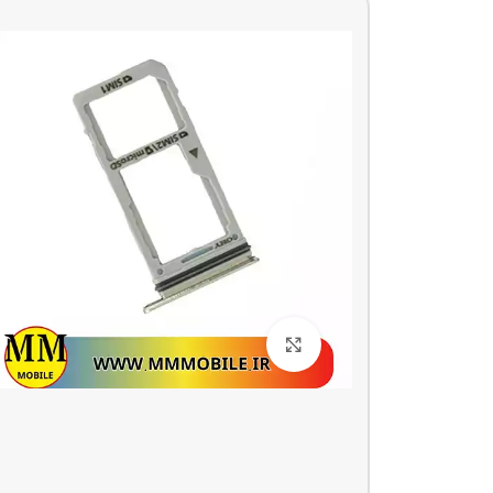
بزرگنمایی تصویر