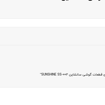
شی سانشاین SUNSHINE SS-002”