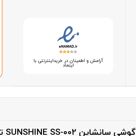
آرامش و اطمینان در خرید‌اینترنتی با
اینماد
SUNSHINE  تعداد خانه 21 عدد