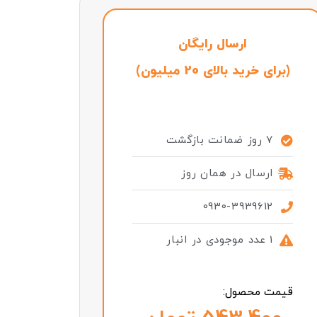
ارسال رایگان
(برای خرید بالای 20 میلیون)
7 روز ضمانت بازگشت
ارسال در همان روز
0930-3939612
1 عدد موجودی در انبار
قیمت محصول: