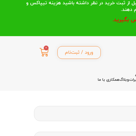
 انتخاب می کنند قبل از ثبت خرید در نظر داشته باشید هزینه تیپاکس و
 بگیرید.
0
ورود / ثبت‌نام
رات
وبلاگ
همکاری با ما