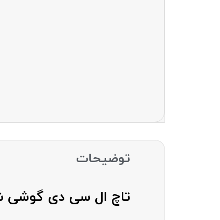
توضیحات
تاچ ال سی دی گوشی شیائومی OTE 8 PRO