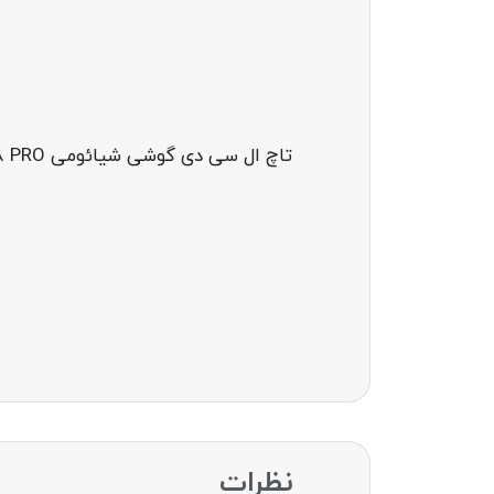
تاچ ال سی دی گوشی شیائومی XIAOMI REDMI NOTE 8 PRO
نظرات