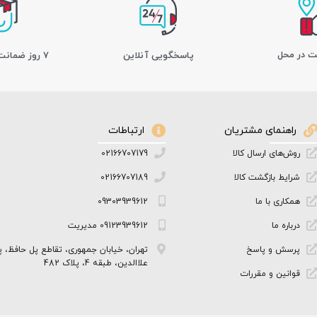
ت در محل
پاسخگویی آنلاین
7 روز ضمانت بازگشت کالا
راهنمای مشتریان
ارتباطات
روش‌های ارسال کالا
02166707179
شرایط بازگشت کالا
02166707189
همکاری با ما
09303939612
درباره ما
09123939612 مدیریت
پرسش و پاسخ
تهران، خیابان جمهوری، تقاطع پل حافظ، پ
علاالدین، طبقه 4، پلاک 482
قوانین و مقررات