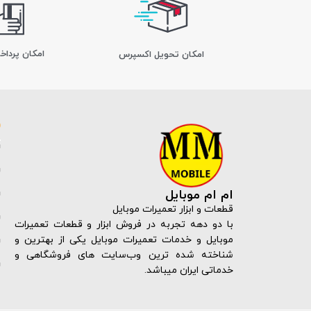
امکان پرداخ
اﻣﮑﺎن ﺗﺤﻮﯾﻞ اﮐﺴﭙﺮس
ام ام موبایل
قطعات و ابزار تعمیرات موبایل
با دو دهه تجربه در فروش ابزار و قطعات تعمیرات
موبایل و خدمات تعمیرات موبایل یکی از بهترین و
شناخته شده ترین وب‌سایت های فروشگاهی و
خدماتی ایران میباشد.