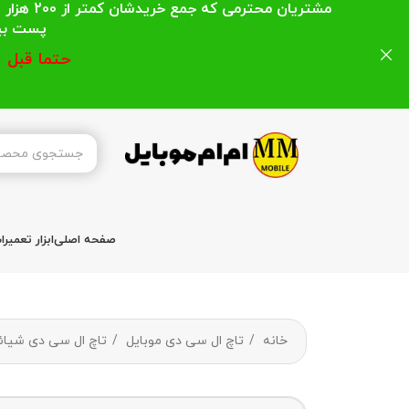
مشتریان
پست بیشتر از 200 هزار تومان میباشد ا
حتما قبل 
صفحه اصلی
ابزار تعمیر
خانه
تاچ ال سی دی موبایل
تاچ ال سی دی شیا