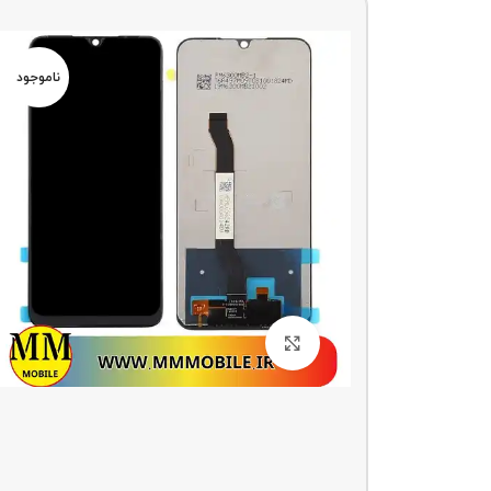
ناموجو
د
ناموجود
بزرگنمایی تصویر