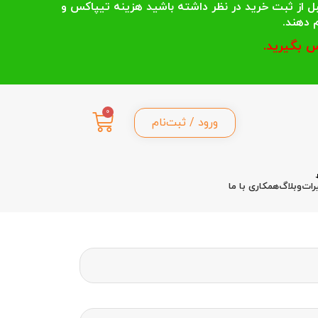
 انتخاب می کنند قبل از ثبت خرید در نظر داشته باشید هزینه تیپاکس و
 بگیرید.
0
ورود / ثبت‌نام
رات
وبلاگ
همکاری با ما