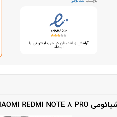
برچسب
شیائومی
آرامش و اطمینان در خرید‌اینترنتی با
اینماد
XIAOMI REDMI N