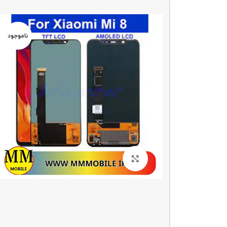
ناموجو
د
ناموجود
بزرگنمایی تصویر