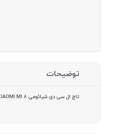
توضیحات
تاچ ال سی دی شیائومی LCD XIAOMI MI 8