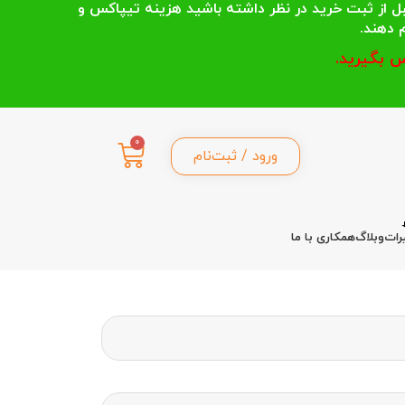
 انتخاب می کنند قبل از ثبت خرید در نظر داشته باشید هزینه تیپاکس و
 بگیرید.
0
ورود / ثبت‌نام
رات
وبلاگ
همکاری با ما