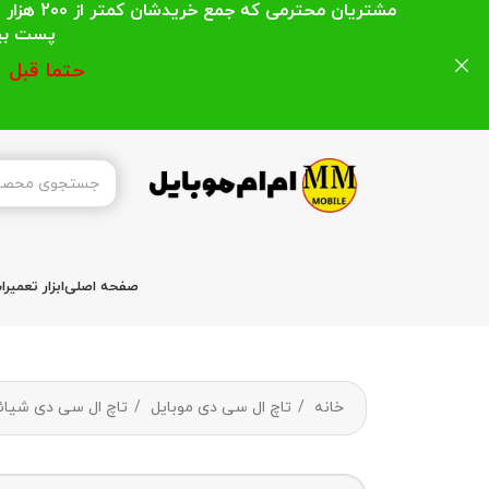
مشتریان
پست بیشتر از 200 هزار تومان میباشد ا
حتما قبل 
صفحه اصلی
ابزار تعمیر
خانه
تاچ ال سی دی موبایل
تاچ ال سی دی شیا