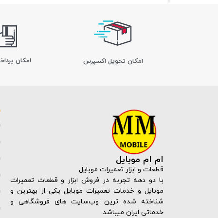
امکان پرداخ
اﻣﮑﺎن ﺗﺤﻮﯾﻞ اﮐﺴﭙﺮس
ام ام موبایل
قطعات و ابزار تعمیرات موبایل
با دو دهه تجربه در فروش ابزار و قطعات تعمیرات
موبایل و خدمات تعمیرات موبایل یکی از بهترین و
شناخته شده ترین وب‌سایت های فروشگاهی و
خدماتی ایران میباشد.