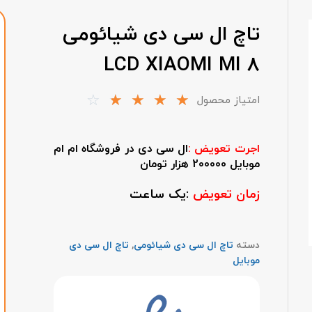
تاچ ال سی دی شیائومی
LCD XIAOMI MI 8
☆
☆
☆
☆
☆
امتیاز محصول
اجرت تعویض :
ال سی دی در فروشگاه ام ام
موبایل 200000 هزار تومان
زمان تعویض
:یک ساعت
دسته
تاچ ال سی دی شیائومی
,
تاچ ال سی دی
موبایل