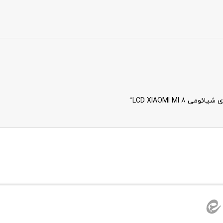
LCD XIAOMI M”