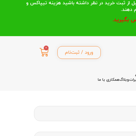
 انتخاب می کنند قبل از ثبت خرید در نظر داشته باشید هزینه تیپاکس و
 بگیرید.
0
ورود / ثبت‌نام
رات
وبلاگ
همکاری با ما