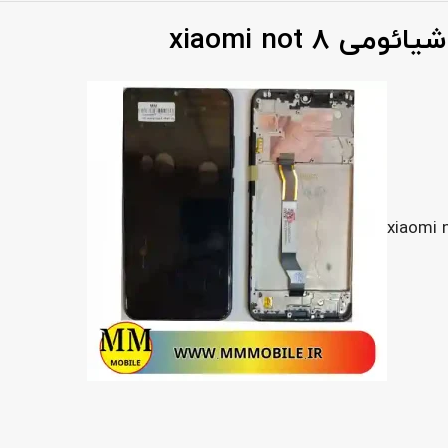
xiaomi not 8