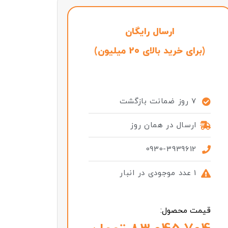
ارسال رایگان
(برای خرید بالای 20 میلیون)
7 روز ضمانت بازگشت
ارسال در همان روز
0930-3939612
1 عدد موجودی در انبار
قیمت محصول: