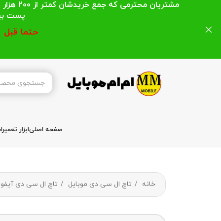
مشتریان
پست بیشتر از 200 هزار تومان میباشد ا
حتما قبل 
صفحه اصلی
ابزار تعمیر
خانه
تاچ ال سی دی موبایل
تاچ ال سی دی آیفو