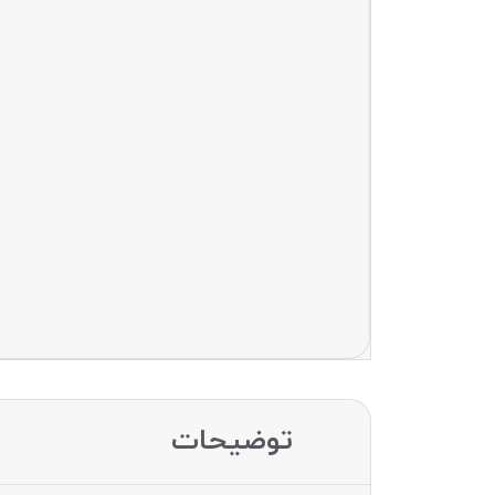
توضیحات