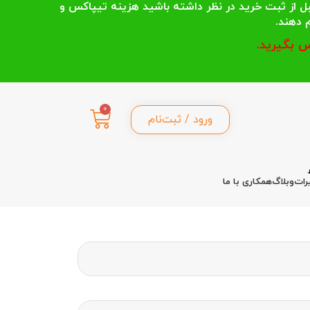
 انتخاب می کنند قبل از ثبت خرید در نظر داشته باشید هزینه تیپاکس و
 بگیرید.
0
ورود / ثبت‌نام
رات
وبلاگ
همکاری با ما