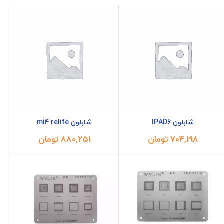
شابلون IPAD6
شابلون mi4 relife
تومان
تومان