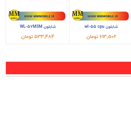
شابلون wl-55 cpu
شابلون WL-57MSM
تومان
تومان