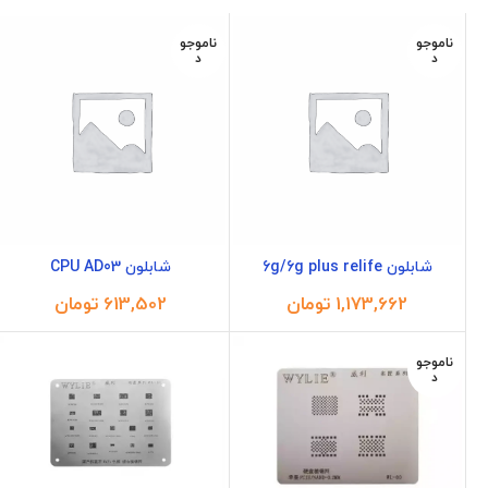
ناموجو
ناموجو
د
د
شابلون 6g/6g plus relife
شابلون CPU AD03
تومان
تومان
ناموجو
د