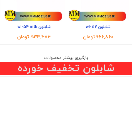
شابلون wl-52
شابلون wl-54 mtk
تومان
تومان
بارگیری بیشتر محصولات
شابلون تخفیف خورده