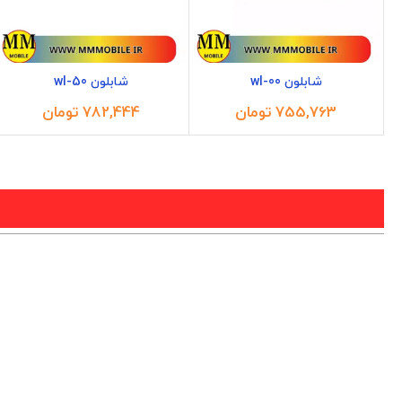
شابلون wl-00
شابلون wl-50
تومان
تومان