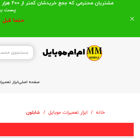
مشتریان
پست بیشتر از 200 هزار تومان میباشد ا
حتما قبل 
صفحه اصلی
ابزار تعمیر
خانه
ابزار تعمیرات موبایل
شابلون