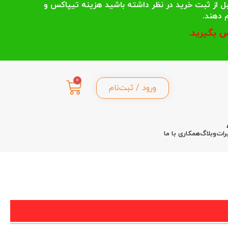
 انتخاب می کنند قبل از ثبت خرید در نظر داشته باشید هزینه تیپاکس و
 بگیرید.
0
ورود / ثبت‌نام
رات
وبلاگ
همکاری با ما