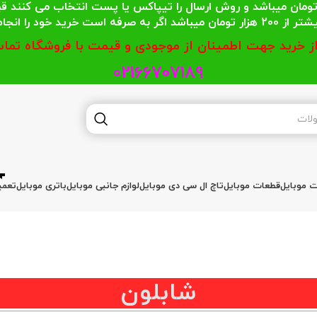
 محترمی که جمع خریدشان کمتر از 200 هزار تومان میباشد و روش ارسال را تیپاکس یا پست
گر به صرفه است خرید خود را انجام دهند.
از خرید جهت اطمینان از موجودی و قیمت با فروشگاه تماس
02166707189
ات موبایل
قطعات موبایل
تاچ ال سی دی موبایل
لوازم جانبی موبایل
باتری موبایل
تعمی
شابلون