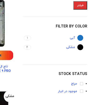
فیلتر
FILTER BY COLOR
آبی
1
مشکی
4
 9 PRO
STOCK STATUS
حراج
موجود در انبار
مشکی