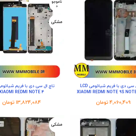
ناموجو
د
مشکی
تاچ ال سی دی با فریم شیائومی LCD
XIAOMI REDMI NOTE 4
XIAOMI REDMI NOTE 9S NOTE
تومان
تومان
مشکی