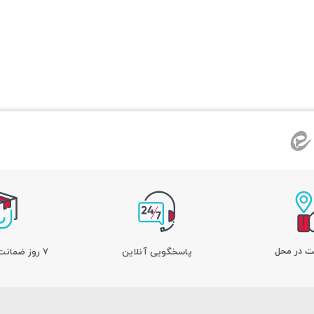
ت در محل
پاسخگویی آنلاین
7 روز ضمانت بازگشت کالا