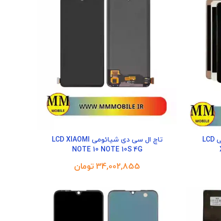
تاچ ال سی دی با فریم شیائومی LCD
تاچ ال سی دی شیائومی LCD XIAOMI
NOTE 10 NOTE 10S 4G
تومان