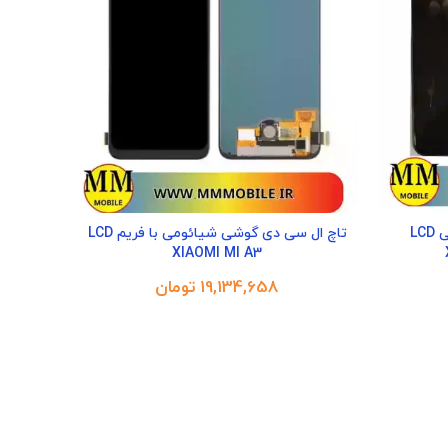
تاچ ال سی دی با فریم شیائومی LCD
تاچ ال سی دی گوشی شیائومی با فریم LCD
XIAOMI MI A3
تومان