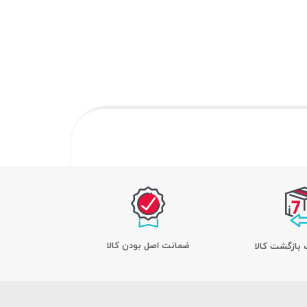
ﺿﻤﺎﻧﺖ اﺻﻞ ﺑﻮدن ﮐﺎﻟﺎ