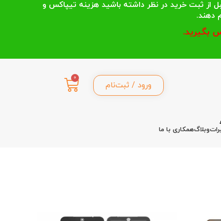
 انتخاب می کنند قبل از ثبت خرید در نظر داشته باشید هزینه تیپاکس و
 بگیرید.
0
ورود / ثبت‌نام
رات
وبلاگ
همکاری با ما