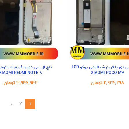
تاچ ال سی دی با فریم شیائومی پوکو LCD
XIAOMI REDMI NOTE 8
XIAOMI POCO M3
تومان
تومان
→
2
1