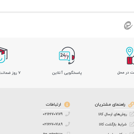
ت در محل
پاسخگویی آنلاین
7 روز ضمانت بازگشت کالا
راهنمای مشتریان
ارتباطات
روش‌های ارسال کالا
02166707179
شرایط بازگشت کالا
02166707189