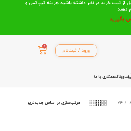
 انتخاب می کنند قبل از ثبت خرید در نظر داشته باشید هزینه تیپاکس و
 بگیرید.
0
ورود / ثبت‌نام
رات
وبلاگ
همکاری با ما
24
1