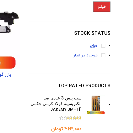
فیلتر
STOCK STATUS
حراج
موجود در انبار
بازر گوشی هو
TOP RATED PRODUCTS
ست پنس 3 عددی ضد
الکتریسیته فولاد کربنی جکمی
JAKEMY JM-T11
تومان