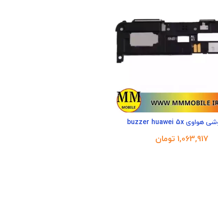
اوی buzzer huawei 5x
تومان