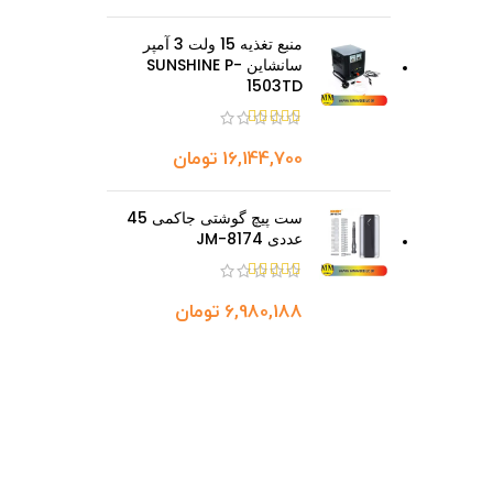
منبع تغذیه 15 ولت 3 آمپر
سانشاین SUNSHINE P-
1503TD
تومان
ست پیچ گوشتی جاکمی 45
عددی JM-8174
تومان