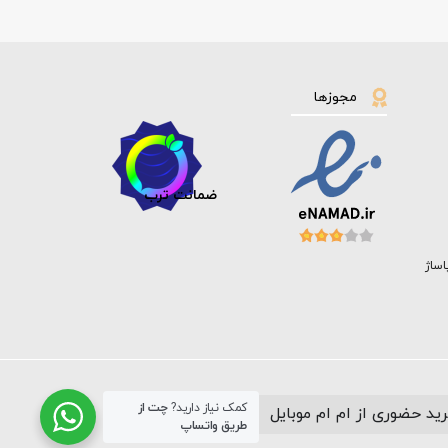
مجوزها
ضمانت ترب
اساژ
کمک نیاز دارید?
چت از
ید حضوری از ام ام موبایل
طریق واتساپ