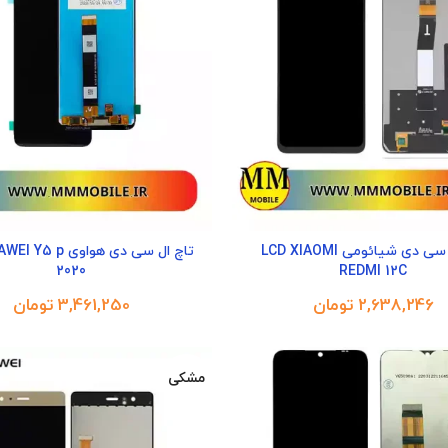
تاچ ال سی دی شیائومی LCD XIAOMI
تاچ ال سی دی هواوی 
2020
REDMI 12C
تومان
تومان
مشکی