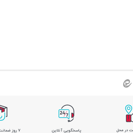
ت در محل
پاسخگویی آنلاین
7 روز ضمانت بازگشت کالا