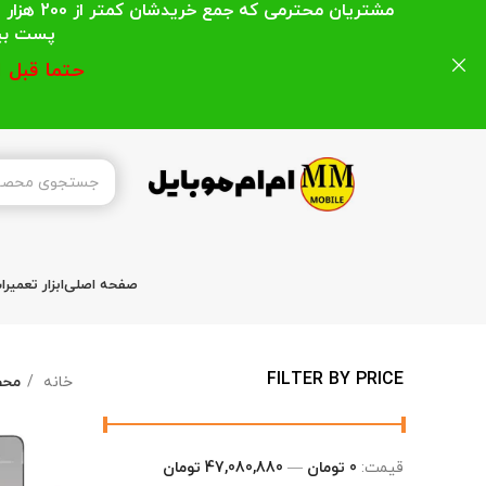
مشتریان
پست بیشتر از 200 هزار تومان میباشد ا
حتما قبل 
صفحه اصلی
ابزار تعمیر
FILTER BY PRICE
خانه
محص
قیمت:
0 تومان
—
47,080,880 تومان