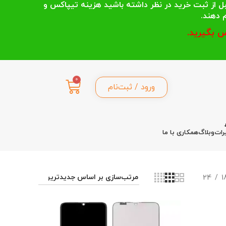
 انتخاب می کنند قبل از ثبت خرید در نظر داشته باشید هزینه تیپاکس و
 بگیرید.
0
ورود / ثبت‌نام
رات
وبلاگ
همکاری با ما
24
1