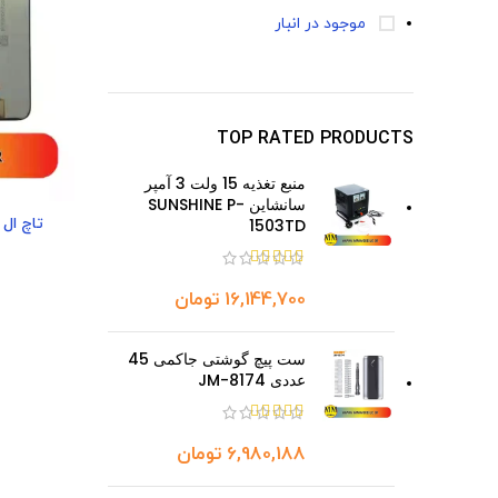
موجود در انبار
TOP RATED PRODUCTS
منبع تغذیه 15 ولت 3 آمپر
سانشاین SUNSHINE P-
تاچ ال سی 
1503TD
تومان
ست پیچ گوشتی جاکمی 45
عددی JM-8174
تومان