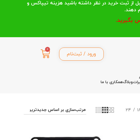
 انتخاب می کنند قبل از ثبت خرید در نظر داشته باشید هزینه تیپاکس و
 بگیرید.
0
ورود / ثبت‌نام
رات
وبلاگ
همکاری با ما
24
1