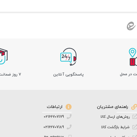
ت در محل
پاسخگویی آنلاین
7 روز ضمانت بازگشت کالا
راهنمای مشتریان
ارتباطات
روش‌های ارسال کالا
02166707179
شرایط بازگشت کالا
02166707189