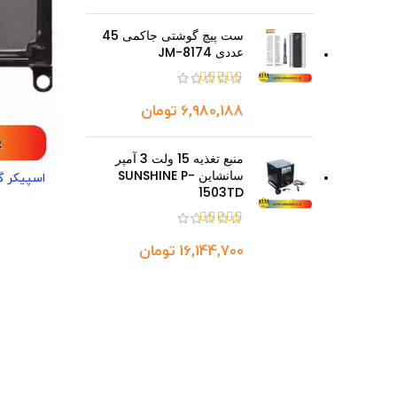
ست پیچ گوشتی جاکمی 45
عددی JM-8174
تومان
منبع تغذیه 15 ولت 3 آمپر
سانشاین SUNSHINE P-
1503TD
تومان