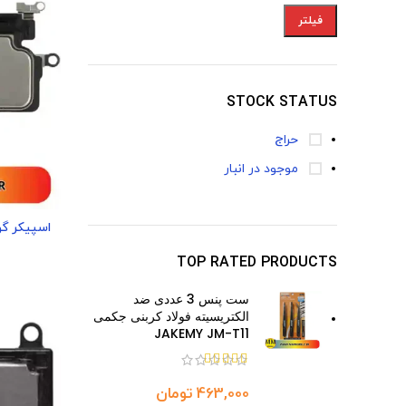
فیلتر
STOCK STATUS
حراج
موجود در انبار
TOP RATED PRODUCTS
ست پنس 3 عددی ضد
الکتریسیته فولاد کربنی جکمی
JAKEMY JM-T11
تومان